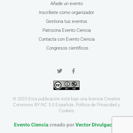
Añade un evento
Inscríbete como organizador
Gestiona tus eventos
Patrocina Evento Ciencia
Contacta con Evento Ciencia
Congresos científicos
© 2023 Esta publicación está bajo una licencia
Creative
Commons BY-NC 3.0
Española.
Política de Privacidad y
Cookies
Evento Ciencia
creado por
Vector Divulgación