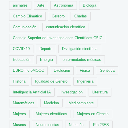
animales
Arte
Astronomía
Biología
Cambio Climático
Cerebro
Charlas
Comunicación
comunicación científica
Consejo Superior de Investigaciones Científicas CSIC
COVID-19
Deporte
Divulgación científica
Educación
Energía
enfermedades médicas
EUROmicroMOOC
Evolución
Física
Genética
Historia
Igualdad de Género
Ingeniería
Inteligencia Artificial IA
Investigación
Literatura
Matemáticas
Medicina
Medioambiente
Mujeres
Mujeres científicas
Mujeres en Ciencia
Museos
Neurociencias
Nutrición
Pint23ES