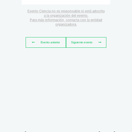
Evento Ciencia no es responsable ni está adscrita
a la organización del evento.
Para más información, contacta con la entidad
organizadora.
Evento anterior
Siguiente evento