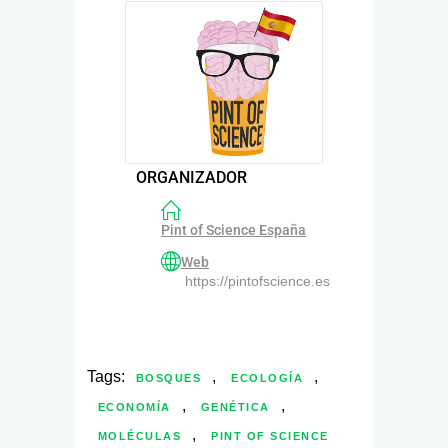
ORGANIZADOR
Pint of Science España
Web
https://pintofscience.es
Tags:
,
,
BOSQUES
ECOLOGÍA
,
,
ECONOMÍA
GENÉTICA
,
MOLÉCULAS
PINT OF SCIENCE