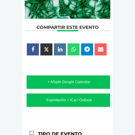
COMPARTIR ESTE EVENTO
+ Añadir Google Calendar
Exportación + iCal / Outlook
TIPO DE EVENTO