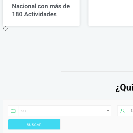
Nacional con más de
180 Actividades
¿Qui
en
O