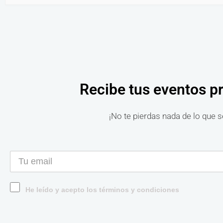
Recibe tus eventos p
¡No te pierdas nada de lo que s
He leído y acepto los términos y condiciones