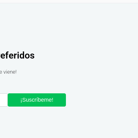
referidos
e viene!
¡Suscríbeme!