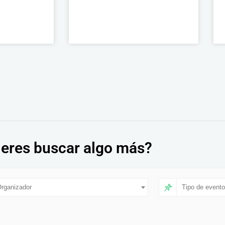
eres buscar algo más?
rganizador
Tipo de evento