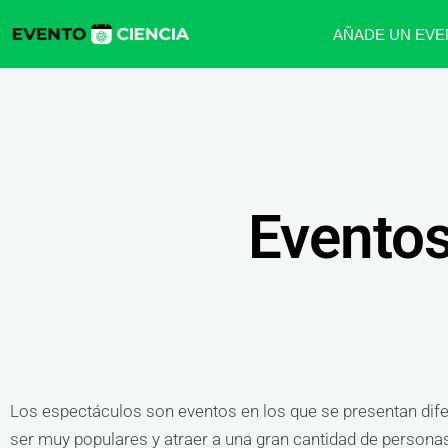
AÑADE UN EVE
Eventos
Los espectáculos son eventos en los que se presentan difer
ser muy populares y atraer a una gran cantidad de persona