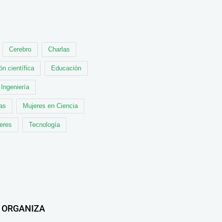
Cerebro
Charlas
ón científica
Educación
Ingeniería
cas
Mujeres en Ciencia
leres
Tecnología
ORGANIZA