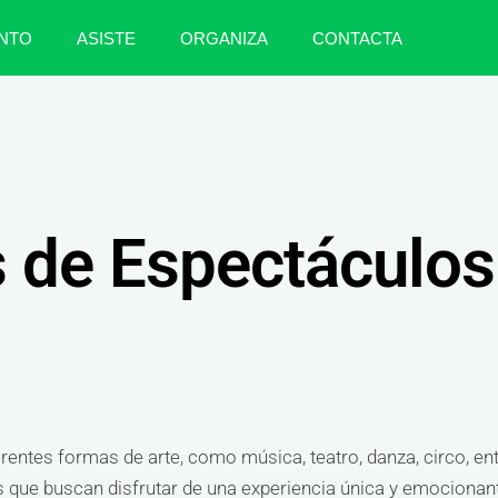
NTO
ASISTE
ORGANIZA
CONTACTA
 de Espectáculos
entes formas de arte, como música, teatro, danza, circo, en
s que buscan disfrutar de una experiencia única y emociona