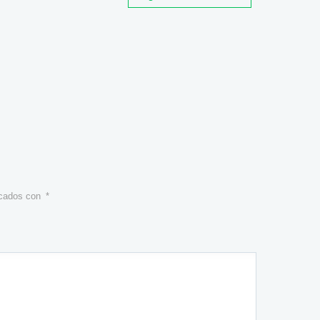
rcados con
*