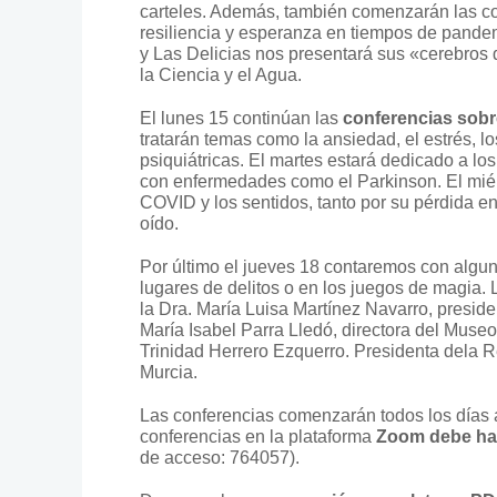
carteles. Además, también comenzarán las con
resiliencia y esperanza en tiempos de pande
y Las Delicias nos presentará sus «cerebros
la Ciencia y el Agua.
El lunes 15 continúan las
conferencias sobr
tratarán temas como la ansiedad, el estrés, 
psiquiátricas. El martes estará dedicado a lo
con enfermedades como el Parkinson. El miérc
COVID y los sentidos, tanto por su pérdida en
oído.
Por último el jueves 18 contaremos con algun
lugares de delitos o en los juegos de magia.
la Dra. María Luisa Martínez Navarro, presid
María Isabel Parra Lledó, directora del Museo
Trinidad Herrero Ezquerro. Presidenta dela 
Murcia.
Las conferencias comenzarán todos los días a 
conferencias en la plataforma
Zoom debe hac
de acceso: 764057).