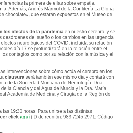
ferencias la primera de ellas sobre empatía,
mia. Además, Andrés Mármol de la Confitería La Gloria
 de chocolate», que estarán expuestos en el Museo de
e los efectos de la pandemia
en nuestro cerebro, y se
los desórdenes del sueño o los cambios en las urgencia
s efectos neurológicos del COVID, incluida su relación
oles día 17 se profundizará en la relación entre el
 los contagios como por su relación con la música y el
as intervenciones sobre cómo actúa el cerebro en los
 La
clausura
será también ese mismo día y contará con
enta de la Sociedad Murciana de Neurología, Dña.
 de la Ciencia y del Agua de Murcia y la Dra. María
Real Academia de Medicina y Cirugía de la Región de
las 19:30 horas. Para unirse a las distintas
er click
aquí
(ID de reunión: 983 7245 2971; Código