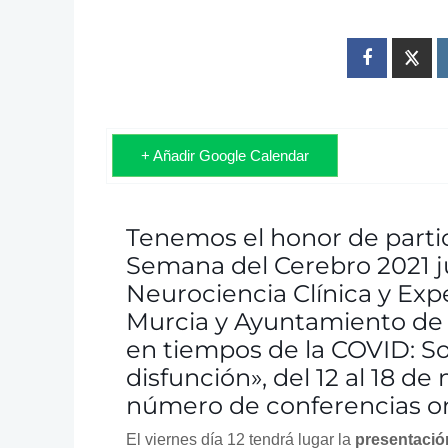
+ Añadir Google Calendar
Tenemos el honor de partic
Semana del Cerebro 2021 j
Neurociencia Clínica y Exp
Murcia y Ayuntamiento de M
en tiempos de la COVID: So
disfunción», del 12 al 18 d
número de conferencias onl
El viernes día 12 tendrá lugar la
presentació