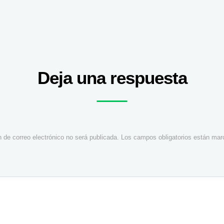
Deja una respuesta
n de correo electrónico no será publicada.
Los campos obligatorios están ma