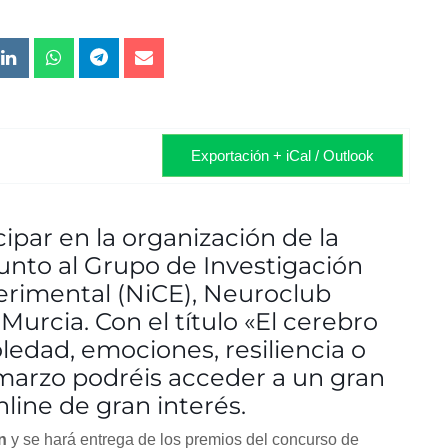
Exportación + iCal / Outlook
ipar en la organización de la
unto al Grupo de Investigación
erimental (NiCE), Neuroclub
urcia. Con el título «El cerebro
ledad, emociones, resiliencia o
e marzo podréis acceder a un gran
ine de gran interés.
n
y se hará entrega de los premios del concurso de