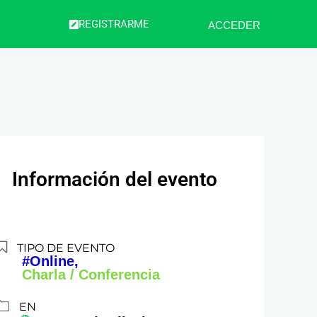
REGISTRARME
ACCEDER
Información del evento
TIPO DE EVENTO
#Online,
Charla / Conferencia
EN