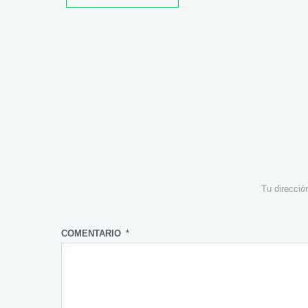
Tu direcció
COMENTARIO
*