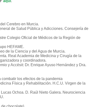
DF
aquí
.
 del Cerebro en Murcia.
eneral de Salud Pública y Adicciones. Consejería de
lustre Colegio Oficial de Médicos de la Región de
Grupo HEFAME.
seo de la Ciencia y del Agua de Murcia.
enta. Real Academia de Medicina y Cirugía de la
ganizadora y coordinadora.
emio y Accésit: Dr. Enrique Ayuso Hernández y Dra.
a combatir los efectos de la pandemia
dicina Física y Rehabilitación. H.C.U. Virgen de la
Lucas Ochoa. D. Raúl Nieto Galera. Neurociencia
MU.
 de chocolate)