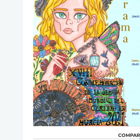
COMPART