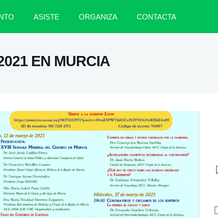
NTO
ASISTE
ORGANIZA
CONTACTA
021 EN MURCIA