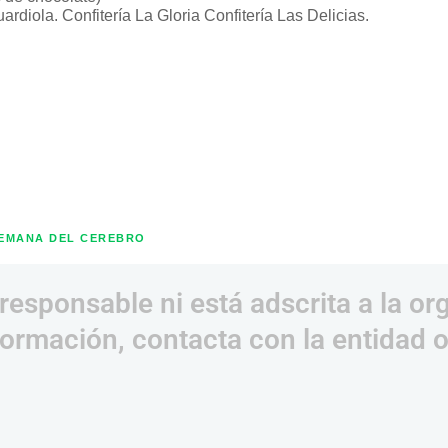
iola. Confitería La Gloria Confitería Las Delicias.
EMANA DEL CEREBRO
responsable ni está adscrita a la or
ormación, contacta con la entidad 