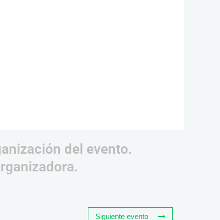
ganización del evento.
organizadora.
Siguiente evento