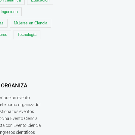
ón científica
Educación
Ingeniería
cas
Mujeres en Ciencia
leres
Tecnología
ORGANIZA
Añade un evento
bete como organizador
stiona tus eventos
ocina Evento Ciencia
ta con Evento Ciencia
ngresos científicos