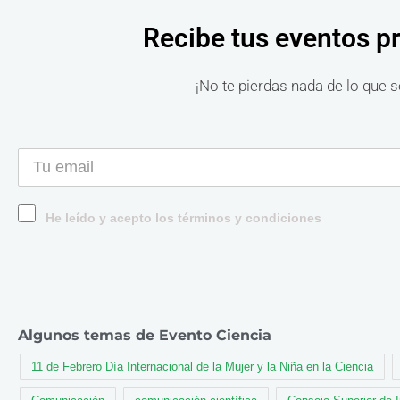
Recibe tus eventos p
¡No te pierdas nada de lo que s
He leído y acepto los términos y condiciones
Algunos temas de Evento Ciencia
11 de Febrero Día Internacional de la Mujer y la Niña en la Ciencia