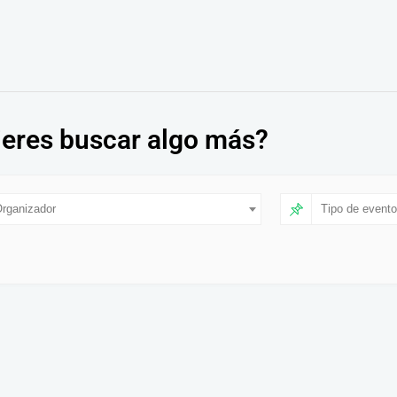
eres buscar algo más?
rganizador
Tipo de evento