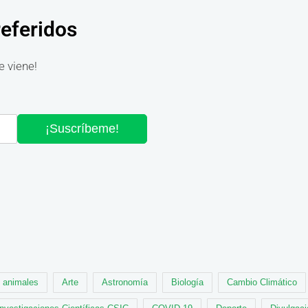
referidos
e viene!
¡Suscríbeme!
animales
Arte
Astronomía
Biología
Cambio Climático