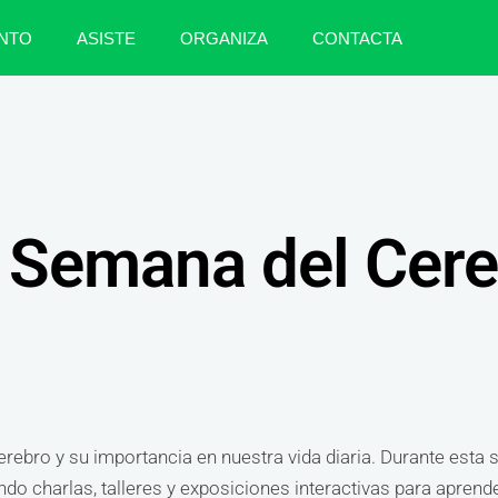
NTO
ASISTE
ORGANIZA
CONTACTA
 Semana del Cer
rebro y su importancia en nuestra vida diaria. Durante esta 
do charlas, talleres y exposiciones interactivas para aprend