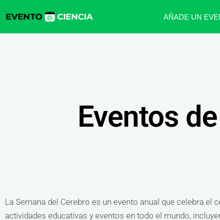
AÑADE UN EVE
Eventos de
La Semana del Cerebro es un evento anual que celebra el ce
actividades educativas y eventos en todo el mundo, incluyen