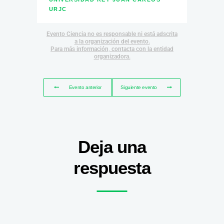
URJC
Evento Ciencia no es responsable ni está adscrita
a la organización del evento.
Para más información, contacta con la entidad
organizadora.
Evento anterior
Siguiente evento
Deja una
respuesta