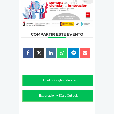
COMPARTIR ESTE EVENTO
+ Añadir Google Calendar
Exportación + iCal / Outlook