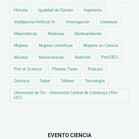
Historia
Igualdad de Género
Ingeniería
Inteligencia Artificial IA
Investigación
Literatura
Matemáticas
Medicina
Medioambiente
Mujeres
Mujeres científicas
Mujeres en Ciencia
Museos
Neurociencias
Nutrición
Pint23ES
Pint of Science
Planeta Tierra
Podcast
Química
Salud
Talleres
Tecnología
Universitat de Vic - Universitat Central de Catalunya UVic-
UCC
EVENTO CIENCIA