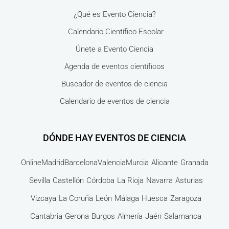
¿Qué es Evento Ciencia?
Calendario Científico Escolar
Únete a Evento Ciencia
Agenda de eventos científicos
Buscador de eventos de ciencia
Calendario de eventos de ciencia
DÓNDE HAY EVENTOS DE CIENCIA
Online
Madrid
Barcelona
Valencia
Murcia
Alicante
Granada
Sevilla
Castellón
Córdoba
La Rioja
Navarra
Asturias
Vizcaya
La Coruña
León
Málaga
Huesca
Zaragoza
Cantabria
Gerona
Burgos
Almería
Jaén
Salamanca