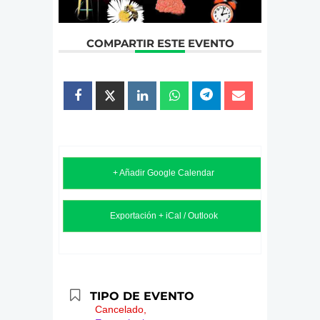
COMPARTIR ESTE EVENTO
+ Añadir Google Calendar
Exportación + iCal / Outlook
TIPO DE EVENTO
Cancelado,