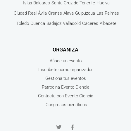
Islas Baleares
Santa Cruz de Tenerife
Huelva
Ciudad Real
Ávila
Orense
Álava
Guipúzcua
Las Palmas
Toledo
Cuenca
Badajoz
Valladolid
Cáceres
Albacete
ORGANIZA
Añade un evento
Inscríbete como organizador
Gestiona tus eventos
Patrocina Evento Ciencia
Contacta con Evento Ciencia
Congresos científicos