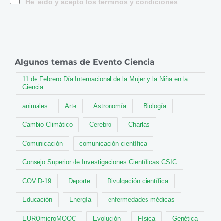
He leído y acepto los términos y condiciones
Algunos temas de Evento Ciencia
11 de Febrero Día Internacional de la Mujer y la Niña en la
Ciencia
animales
Arte
Astronomía
Biología
Cambio Climático
Cerebro
Charlas
Comunicación
comunicación científica
Consejo Superior de Investigaciones Científicas CSIC
COVID-19
Deporte
Divulgación científica
Educación
Energía
enfermedades médicas
EUROmicroMOOC
Evolución
Física
Genética