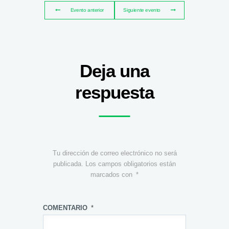
Evento anterior
Siguiente evento
Deja una
respuesta
Tu dirección de correo electrónico no será
publicada.
Los campos obligatorios están
marcados con
*
COMENTARIO
*