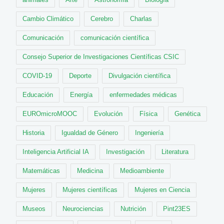
Cambio Climático
Cerebro
Charlas
Comunicación
comunicación científica
Consejo Superior de Investigaciones Científicas CSIC
COVID-19
Deporte
Divulgación científica
Educación
Energía
enfermedades médicas
EUROmicroMOOC
Evolución
Física
Genética
Historia
Igualdad de Género
Ingeniería
Inteligencia Artificial IA
Investigación
Literatura
Matemáticas
Medicina
Medioambiente
Mujeres
Mujeres científicas
Mujeres en Ciencia
Museos
Neurociencias
Nutrición
Pint23ES