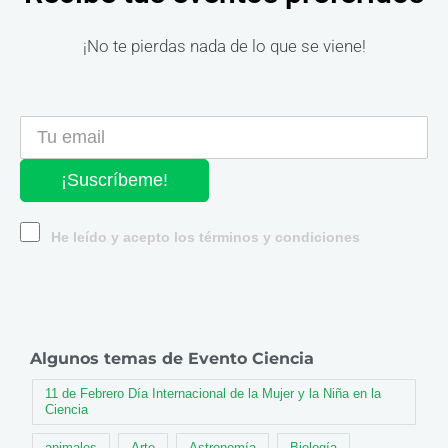
¡No te pierdas nada de lo que se viene!
¡Suscríbeme!
He leído y acepto los términos y condiciones
Algunos temas de Evento Ciencia
11 de Febrero Día Internacional de la Mujer y la Niña en la
Ciencia
animales
Arte
Astronomía
Biología