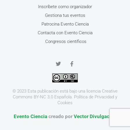
Inscríbete como organizador
Gestiona tus eventos
Patrocina Evento Ciencia
Contacta con Evento Ciencia
Congresos científicos
© 2023 Esta publicación está bajo una licencia
Creative
Commons BY-NC 3.0
Española.
Política de Privacidad y
Cookies
Evento Ciencia
creado por
Vector Divulgación