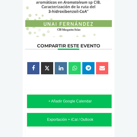
COMPARTIR ESTE EVENTO
+ Añadir Google Calendar
Exportación + iCal / Outlook