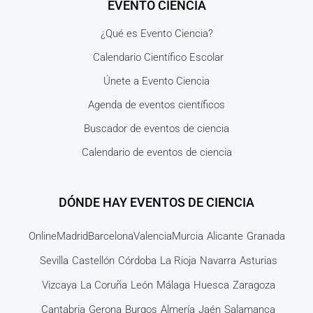
EVENTO CIENCIA
¿Qué es Evento Ciencia?
Calendario Científico Escolar
Únete a Evento Ciencia
Agenda de eventos científicos
Buscador de eventos de ciencia
Calendario de eventos de ciencia
DÓNDE HAY EVENTOS DE CIENCIA
Online
Madrid
Barcelona
Valencia
Murcia
Alicante
Granada
Sevilla
Castellón
Córdoba
La Rioja
Navarra
Asturias
Vizcaya
La Coruña
León
Málaga
Huesca
Zaragoza
Cantabria
Gerona
Burgos
Almería
Jaén
Salamanca