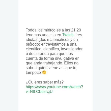
Todos los miércoles a las 21:20
tenemos una cita en
Twitch
: tres
idiotas (dos matemáticos y un
biólogo) entrevistamos a una
científico, científico, investigador
o doctoranda para que nos
cuenta de forma divulgativa en
que anda trabajando. Ellos no
saben quien viene así que tú,
tampoco
¿Quieres saber más?
https://www.youtube.com/watch?
v=NlLCbbzrcjU