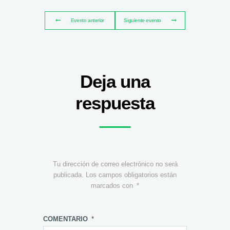
Evento anterior
Siguiente evento
Deja una
respuesta
Tu dirección de correo electrónico no será
publicada.
Los campos obligatorios están
marcados con
*
COMENTARIO
*