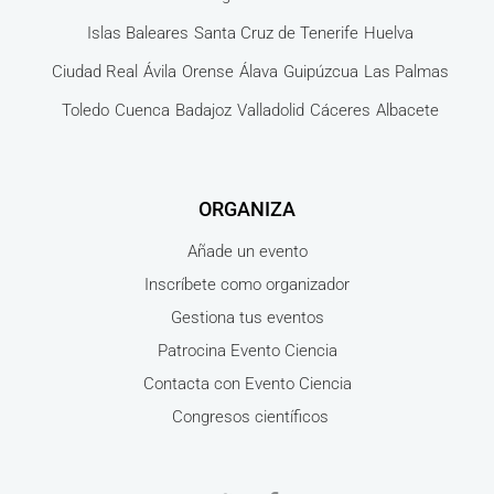
Islas Baleares
Santa Cruz de Tenerife
Huelva
Ciudad Real
Ávila
Orense
Álava
Guipúzcua
Las Palmas
Toledo
Cuenca
Badajoz
Valladolid
Cáceres
Albacete
ORGANIZA
Añade un evento
Inscríbete como organizador
Gestiona tus eventos
Patrocina Evento Ciencia
Contacta con Evento Ciencia
Congresos científicos