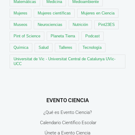
Matemáticas
Medicina
Medioambiente
Mujeres
Mujeres científicas
Mujeres en Ciencia
Museos
Neurociencias
Nutrición
Pint23ES
Pint of Science
Planeta Tierra
Podcast
Química
Salud
Talleres
Tecnología
Universitat de Vic - Universitat Central de Catalunya UVic-
UCC
EVENTO CIENCIA
¿Qué es Evento Ciencia?
Calendario Científico Escolar
Únete a Evento Ciencia