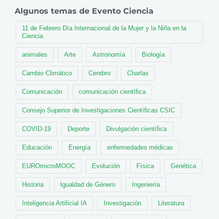
Algunos temas de Evento Ciencia
11 de Febrero Día Internacional de la Mujer y la Niña en la
Ciencia
animales
Arte
Astronomía
Biología
Cambio Climático
Cerebro
Charlas
Comunicación
comunicación científica
Consejo Superior de Investigaciones Científicas CSIC
COVID-19
Deporte
Divulgación científica
Educación
Energía
enfermedades médicas
EUROmicroMOOC
Evolución
Física
Genética
Historia
Igualdad de Género
Ingeniería
Inteligencia Artificial IA
Investigación
Literatura