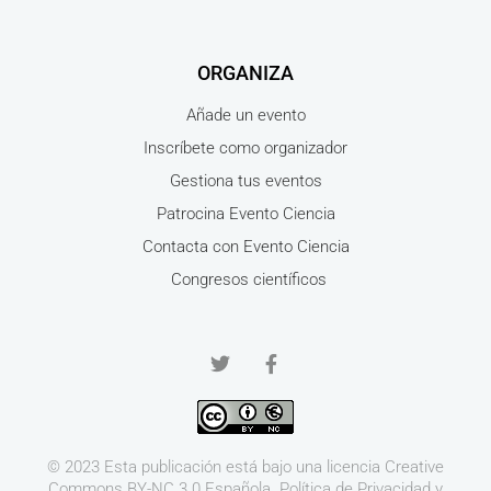
ORGANIZA
Añade un evento
Inscríbete como organizador
Gestiona tus eventos
Patrocina Evento Ciencia
Contacta con Evento Ciencia
Congresos científicos
© 2023 Esta publicación está bajo una licencia
Creative
Commons BY-NC 3.0
Española.
Política de Privacidad y