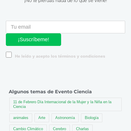
¡No te pierdas nada de lo que se viene!
¡Suscríbeme!
He leído y acepto los términos y condiciones
Algunos temas de Evento Ciencia
11 de Febrero Día Internacional de la Mujer y la Niña en la
Ciencia
animales
Arte
Astronomía
Biología
Cambio Climático
Cerebro
Charlas