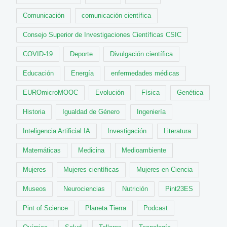
Comunicación
comunicación científica
Consejo Superior de Investigaciones Científicas CSIC
COVID-19
Deporte
Divulgación científica
Educación
Energía
enfermedades médicas
EUROmicroMOOC
Evolución
Física
Genética
Historia
Igualdad de Género
Ingeniería
Inteligencia Artificial IA
Investigación
Literatura
Matemáticas
Medicina
Medioambiente
Mujeres
Mujeres científicas
Mujeres en Ciencia
Museos
Neurociencias
Nutrición
Pint23ES
Pint of Science
Planeta Tierra
Podcast