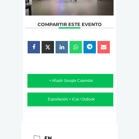
COMPARTIR ESTE EVENTO
+ Añadir Google Calendar
Exportación + iCal / Outlook
EN