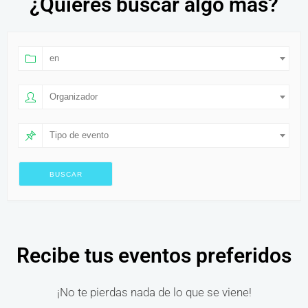
¿Quieres buscar algo más?
en
Organizador
Tipo de evento
Recibe tus eventos preferidos
¡No te pierdas nada de lo que se viene!