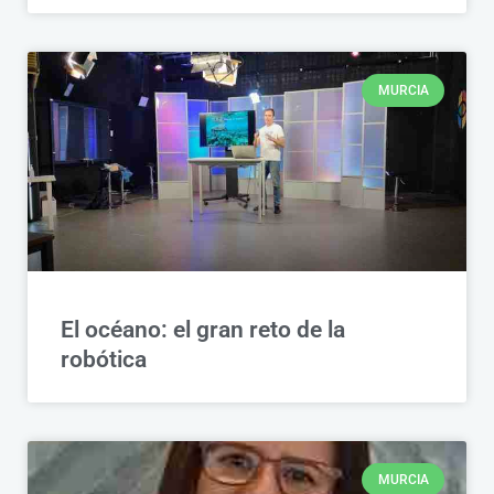
MURCIA
El océano: el gran reto de la
robótica
MURCIA