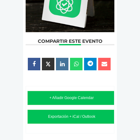
COMPARTIR ESTE EVENTO
+ Añadir Google Calendar
Exportación + iCal / Outlook