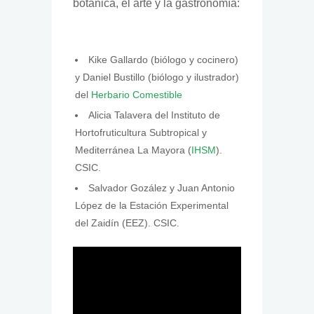
botánica, el arte y la gastronomía:
Kike Gallardo (biólogo y cocinero)
y Daniel Bustillo (biólogo y ilustrador)
del
Herbario Comestible
Alicia Talavera del Instituto de
Hortofruticultura Subtropical y
Mediterránea La Mayora (
IHSM
).
CSIC.
Salvador Gozález y Juan Antonio
López de la Estación Experimental
del Zaidín (EEZ). CSIC.