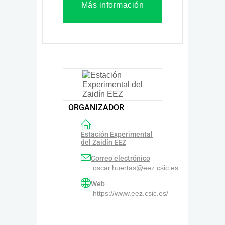
Más información
ORGANIZADOR
Estación Experimental
del Zaidín EEZ
Correo electrónico
oscar.huertas@eez.csic.es
Web
https://www.eez.csic.es/