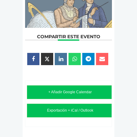
COMPARTIR ESTE EVENTO
+ Añadir Google Calendar
Exportación + iCal / Outlook