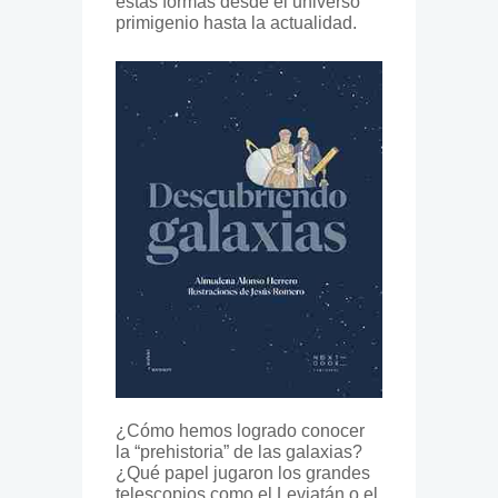
estas formas desde el universo
primigenio hasta la actualidad.
¿Cómo hemos logrado conocer
la “prehistoria” de las galaxias?
¿Qué papel jugaron los grandes
telescopios como el Leviatán o el