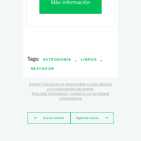
Más información
Tags:
,
,
ASTRONOMÍA
LIBROS
NEXTDOOR
Evento Ciencia no es responsable ni está adscrita
a la organización del evento.
Para más información, contacta con la entidad
organizadora.
Evento anterior
Siguiente evento