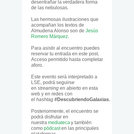
desentrañar la verdadera forma
de las nebulosas.
Las hermosas ilustraciones que
acompañan los textos de
Almudena Alonso son de
Jesús
Romero Márquez
.
Para asistir al encuentro puedes
reservar tu entrada en este post.
Acceso permitido hasta completar
aforo.
Este evento será interpretado a
LSE, podrá seguirse
en
streaming
en abierto en esta
web y en redes con
el
hashtag
#DescubriendoGalaxias
.
Posteriormente, el encuentro se
podrá disfrutar en
nuestra
mediateca
y también
como
pódcast
en las principales
plataformas.