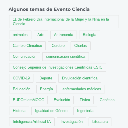
Algunos temas de Evento Ciencia
11 de Febrero Día Internacional de la Mujer y la Niña en la
Ciencia
animales
Arte
Astronomía
Biología
Cambio Climático
Cerebro
Charlas
Comunicación
comunicación científica
Consejo Superior de Investigaciones Científicas CSIC
COVID-19
Deporte
Divulgación científica
Educación
Energía
enfermedades médicas
EUROmicroMOOC
Evolución
Física
Genética
Historia
Igualdad de Género
Ingeniería
Inteligencia Artificial IA
Investigación
Literatura