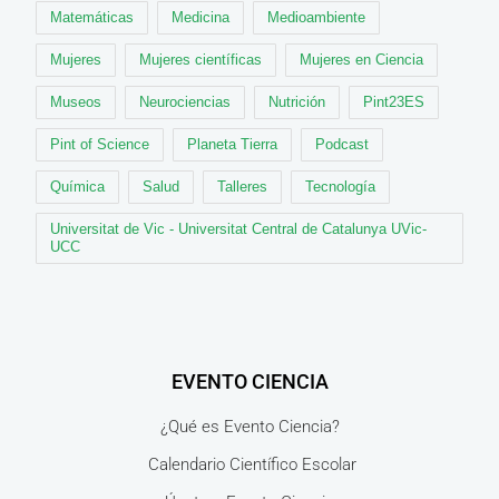
Matemáticas
Medicina
Medioambiente
Mujeres
Mujeres científicas
Mujeres en Ciencia
Museos
Neurociencias
Nutrición
Pint23ES
Pint of Science
Planeta Tierra
Podcast
Química
Salud
Talleres
Tecnología
Universitat de Vic - Universitat Central de Catalunya UVic-
UCC
EVENTO CIENCIA
¿Qué es Evento Ciencia?
Calendario Científico Escolar