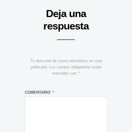
Deja una
respuesta
Tu dirección de correo electrónico no será
publicada.
Los campos obligatorios están
marcados con
*
COMENTARIO
*