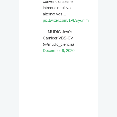
convencionales e
introducir cultivos
alternativos…
pic.twitter.com/1PL3iydnIm
— MUDIC Jesús
Carnicer VBS-CV
(@mudic_ciencia)
December 9, 2020