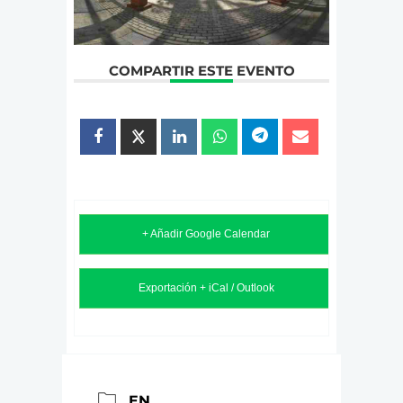
COMPARTIR ESTE EVENTO
+ Añadir Google Calendar
Exportación + iCal / Outlook
EN