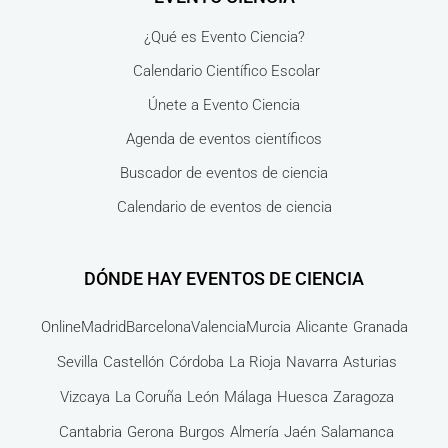
¿Qué es Evento Ciencia?
Calendario Científico Escolar
Únete a Evento Ciencia
Agenda de eventos científicos
Buscador de eventos de ciencia
Calendario de eventos de ciencia
DÓNDE HAY EVENTOS DE CIENCIA
Online
Madrid
Barcelona
Valencia
Murcia
Alicante
Granada
Sevilla
Castellón
Córdoba
La Rioja
Navarra
Asturias
Vizcaya
La Coruña
León
Málaga
Huesca
Zaragoza
Cantabria
Gerona
Burgos
Almería
Jaén
Salamanca