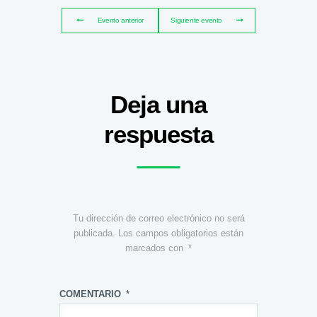
Evento anterior
Siguiente evento
Deja una
respuesta
Tu dirección de correo electrónico no será
publicada.
Los campos obligatorios están
marcados con
*
COMENTARIO
*