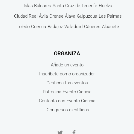
Islas Baleares
Santa Cruz de Tenerife
Huelva
Ciudad Real
Ávila
Orense
Álava
Guipúzcua
Las Palmas
Toledo
Cuenca
Badajoz
Valladolid
Cáceres
Albacete
ORGANIZA
Añade un evento
Inscríbete como organizador
Gestiona tus eventos
Patrocina Evento Ciencia
Contacta con Evento Ciencia
Congresos científicos