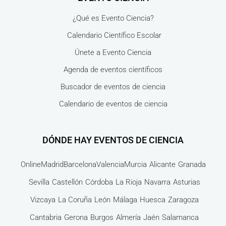
¿Qué es Evento Ciencia?
Calendario Científico Escolar
Únete a Evento Ciencia
Agenda de eventos científicos
Buscador de eventos de ciencia
Calendario de eventos de ciencia
DÓNDE HAY EVENTOS DE CIENCIA
Online
Madrid
Barcelona
Valencia
Murcia
Alicante
Granada
Sevilla
Castellón
Córdoba
La Rioja
Navarra
Asturias
Vizcaya
La Coruña
León
Málaga
Huesca
Zaragoza
Cantabria
Gerona
Burgos
Almería
Jaén
Salamanca