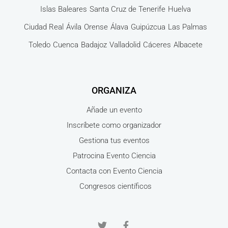
Islas Baleares
Santa Cruz de Tenerife
Huelva
Ciudad Real
Ávila
Orense
Álava
Guipúzcua
Las Palmas
Toledo
Cuenca
Badajoz
Valladolid
Cáceres
Albacete
ORGANIZA
Añade un evento
Inscríbete como organizador
Gestiona tus eventos
Patrocina Evento Ciencia
Contacta con Evento Ciencia
Congresos científicos