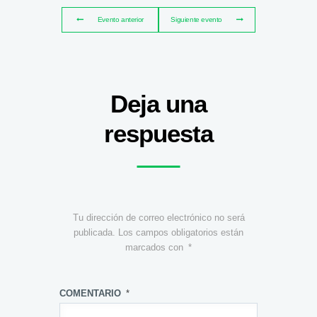
Evento anterior
Siguiente evento
Deja una
respuesta
Tu dirección de correo electrónico no será
publicada.
Los campos obligatorios están
marcados con
*
COMENTARIO
*