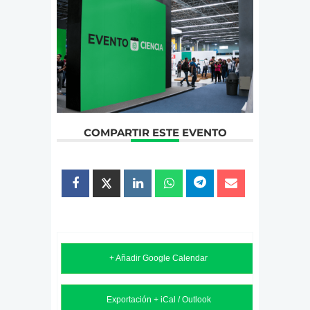
COMPARTIR ESTE EVENTO
+ Añadir Google Calendar
Exportación + iCal / Outlook