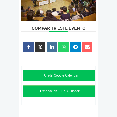
COMPARTIR ESTE EVENTO
+ Añadir Google Calendar
Exportación + iCal / Outlook