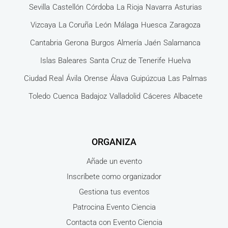
Sevilla
Castellón
Córdoba
La Rioja
Navarra
Asturias
Vizcaya
La Coruña
León
Málaga
Huesca
Zaragoza
Cantabria
Gerona
Burgos
Almería
Jaén
Salamanca
Islas Baleares
Santa Cruz de Tenerife
Huelva
Ciudad Real
Ávila
Orense
Álava
Guipúzcua
Las Palmas
Toledo
Cuenca
Badajoz
Valladolid
Cáceres
Albacete
ORGANIZA
Añade un evento
Inscríbete como organizador
Gestiona tus eventos
Patrocina Evento Ciencia
Contacta con Evento Ciencia