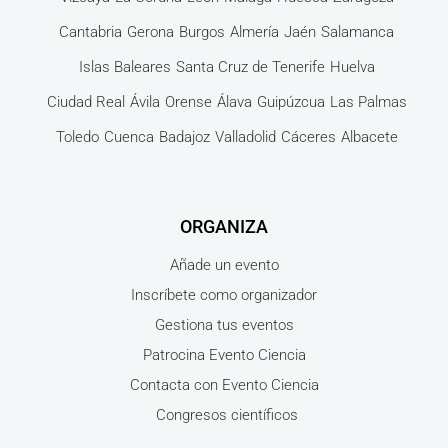
Cantabria
Gerona
Burgos
Almería
Jaén
Salamanca
Islas Baleares
Santa Cruz de Tenerife
Huelva
Ciudad Real
Ávila
Orense
Álava
Guipúzcua
Las Palmas
Toledo
Cuenca
Badajoz
Valladolid
Cáceres
Albacete
ORGANIZA
Añade un evento
Inscríbete como organizador
Gestiona tus eventos
Patrocina Evento Ciencia
Contacta con Evento Ciencia
Congresos científicos