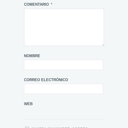
COMENTARIO
*
NOMBRE
CORREO ELECTRÓNICO
WEB