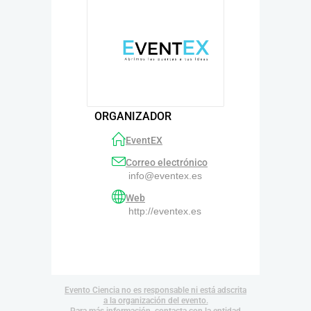
ORGANIZADOR
EventEX
Correo electrónico
info@eventex.es
Web
http://eventex.es
Evento Ciencia no es responsable ni está adscrita
a la organización del evento.