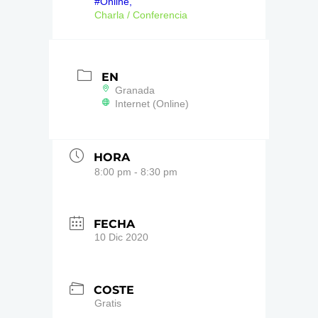
#Online,
Charla / Conferencia
EN
Granada
Internet (Online)
HORA
8:00 pm - 8:30 pm
FECHA
10 Dic 2020
COSTE
Gratis