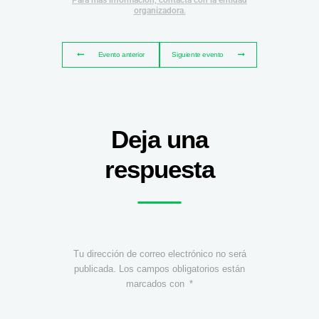
Para más información, contacta con la entidad
organizadora.
Evento anterior
Siguiente evento
Deja una
respuesta
Tu dirección de correo electrónico no será
publicada.
Los campos obligatorios están
marcados con
*