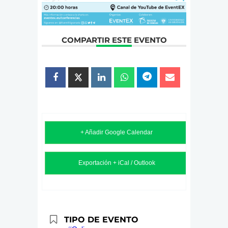
COMPARTIR ESTE EVENTO
+ Añadir Google Calendar
Exportación + iCal / Outlook
TIPO DE EVENTO