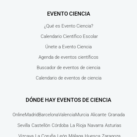
EVENTO CIENCIA
¿Qué es Evento Ciencia?
Calendario Científico Escolar
Únete a Evento Ciencia
Agenda de eventos científicos
Buscador de eventos de ciencia
Calendario de eventos de ciencia
DÓNDE HAY EVENTOS DE CIENCIA
Online
Madrid
Barcelona
Valencia
Murcia
Alicante
Granada
Sevilla
Castellón
Córdoba
La Rioja
Navarra
Asturias
Vizcaya
La Coruña
León
Málaga
Huesca
Zaragoza