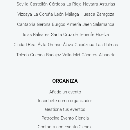
Sevilla
Castellón
Córdoba
La Rioja
Navarra
Asturias
Vizcaya
La Coruña
León
Málaga
Huesca
Zaragoza
Cantabria
Gerona
Burgos
Almería
Jaén
Salamanca
Islas Baleares
Santa Cruz de Tenerife
Huelva
Ciudad Real
Ávila
Orense
Álava
Guipúzcua
Las Palmas
Toledo
Cuenca
Badajoz
Valladolid
Cáceres
Albacete
ORGANIZA
Añade un evento
Inscríbete como organizador
Gestiona tus eventos
Patrocina Evento Ciencia
Contacta con Evento Ciencia