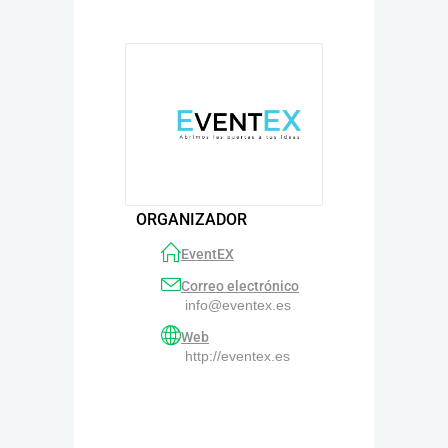
ORGANIZADOR
EventEX
Correo electrónico
info@eventex.es
Web
http://eventex.es