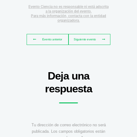
Evento Ciencia no es responsable ni está adscrita
a la organización del evento.
Para más información, contacta con la entidad
organizadora.
Evento anterior
Siguiente evento
Deja una
respuesta
Tu dirección de correo electrónico no será
publicada.
Los campos obligatorios están