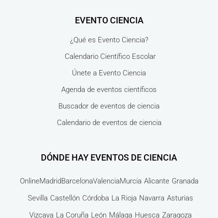
EVENTO CIENCIA
¿Qué es Evento Ciencia?
Calendario Científico Escolar
Únete a Evento Ciencia
Agenda de eventos científicos
Buscador de eventos de ciencia
Calendario de eventos de ciencia
DÓNDE HAY EVENTOS DE CIENCIA
Online
Madrid
Barcelona
Valencia
Murcia
Alicante
Granada
Sevilla
Castellón
Córdoba
La Rioja
Navarra
Asturias
Vizcaya
La Coruña
León
Málaga
Huesca
Zaragoza