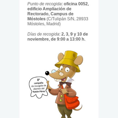
Punto de recogida
:
oficina 0052,
edificio Ampliación de
Rectorado, Campus de
Móstoles
(C/Tulipán S/N, 28933
Móstoles, Madrid)
Días de recogida
:
2, 3, 9 y 10 de
noviembre, de 9:00 a 13:00 h.