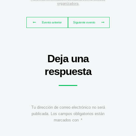
organizadora.
Evento anterior
Siguiente evento
Deja una
respuesta
Tu dirección de correo electrónico no será
publicada.
Los campos obligatorios están
marcados con
*