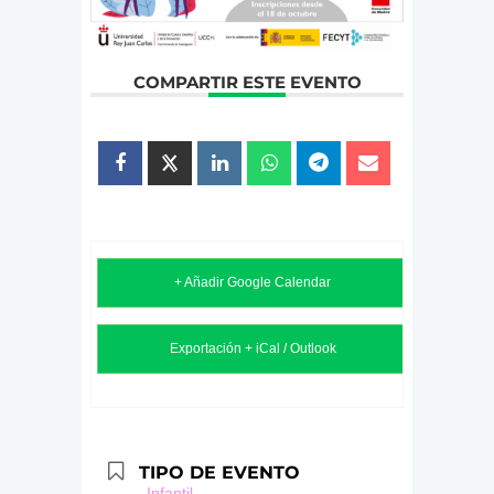
COMPARTIR ESTE EVENTO
+ Añadir Google Calendar
Exportación + iCal / Outlook
TIPO DE EVENTO
Infantil,