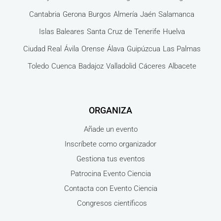
Cantabria
Gerona
Burgos
Almería
Jaén
Salamanca
Islas Baleares
Santa Cruz de Tenerife
Huelva
Ciudad Real
Ávila
Orense
Álava
Guipúzcua
Las Palmas
Toledo
Cuenca
Badajoz
Valladolid
Cáceres
Albacete
ORGANIZA
Añade un evento
Inscríbete como organizador
Gestiona tus eventos
Patrocina Evento Ciencia
Contacta con Evento Ciencia
Congresos científicos