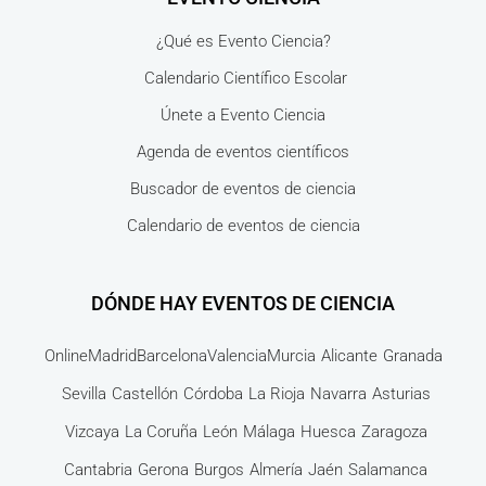
¿Qué es Evento Ciencia?
Calendario Científico Escolar
Únete a Evento Ciencia
Agenda de eventos científicos
Buscador de eventos de ciencia
Calendario de eventos de ciencia
DÓNDE HAY EVENTOS DE CIENCIA
Online
Madrid
Barcelona
Valencia
Murcia
Alicante
Granada
Sevilla
Castellón
Córdoba
La Rioja
Navarra
Asturias
Vizcaya
La Coruña
León
Málaga
Huesca
Zaragoza
Cantabria
Gerona
Burgos
Almería
Jaén
Salamanca