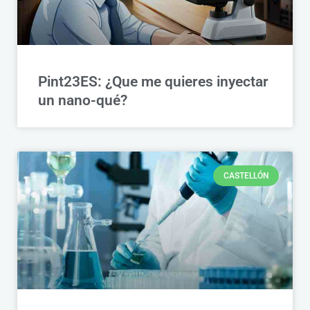
Pint23ES: ¿Que me quieres inyectar
un nano-qué?
CASTELLÓN