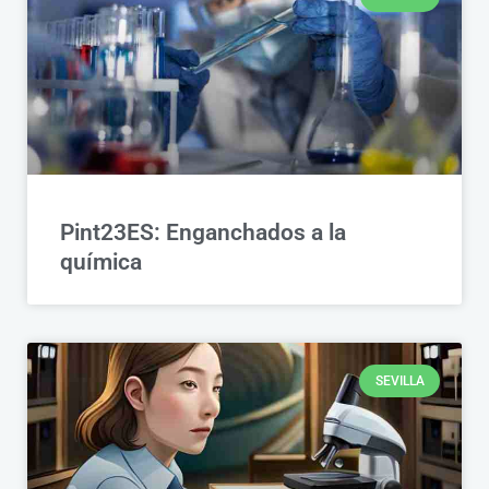
Pint23ES: Enganchados a la
química
SEVILLA