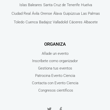
Islas Baleares
Santa Cruz de Tenerife
Huelva
Ciudad Real
Ávila
Orense
Álava
Guipúzcua
Las Palmas
Toledo
Cuenca
Badajoz
Valladolid
Cáceres
Albacete
ORGANIZA
Añade un evento
Inscríbete como organizador
Gestiona tus eventos
Patrocina Evento Ciencia
Contacta con Evento Ciencia
Congresos científicos