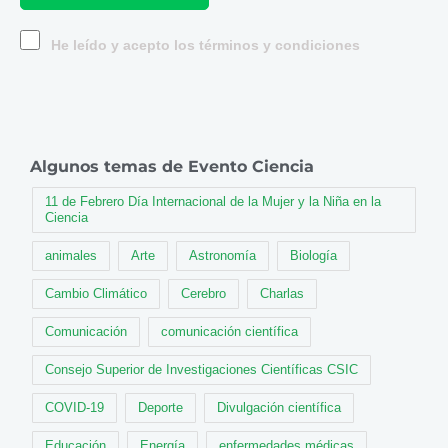
He leído y acepto los términos y condiciones
Algunos temas de Evento Ciencia
11 de Febrero Día Internacional de la Mujer y la Niña en la
Ciencia
animales
Arte
Astronomía
Biología
Cambio Climático
Cerebro
Charlas
Comunicación
comunicación científica
Consejo Superior de Investigaciones Científicas CSIC
COVID-19
Deporte
Divulgación científica
Educación
Energía
enfermedades médicas