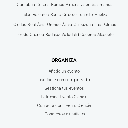
Cantabria
Gerona
Burgos
Almería
Jaén
Salamanca
Islas Baleares
Santa Cruz de Tenerife
Huelva
Ciudad Real
Ávila
Orense
Álava
Guipúzcua
Las Palmas
Toledo
Cuenca
Badajoz
Valladolid
Cáceres
Albacete
ORGANIZA
Añade un evento
Inscríbete como organizador
Gestiona tus eventos
Patrocina Evento Ciencia
Contacta con Evento Ciencia
Congresos científicos