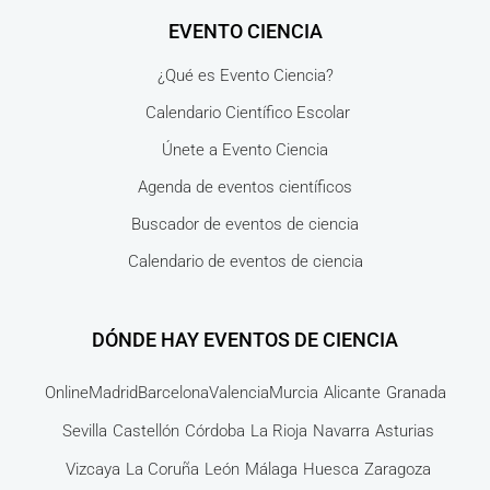
EVENTO CIENCIA
¿Qué es Evento Ciencia?
Calendario Científico Escolar
Únete a Evento Ciencia
Agenda de eventos científicos
Buscador de eventos de ciencia
Calendario de eventos de ciencia
DÓNDE HAY EVENTOS DE CIENCIA
Online
Madrid
Barcelona
Valencia
Murcia
Alicante
Granada
Sevilla
Castellón
Córdoba
La Rioja
Navarra
Asturias
Vizcaya
La Coruña
León
Málaga
Huesca
Zaragoza