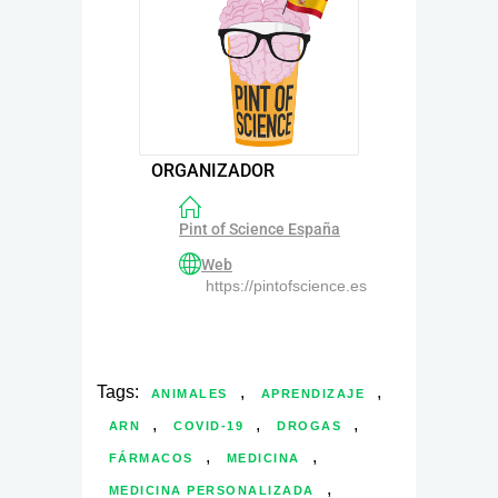
ORGANIZADOR
Pint of Science España
Web
https://pintofscience.es
Tags:
,
,
ANIMALES
APRENDIZAJE
,
,
,
ARN
COVID-19
DROGAS
,
,
FÁRMACOS
MEDICINA
,
MEDICINA PERSONALIZADA