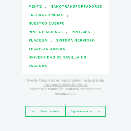
,
MENTE
NANOTRANSPORTADORES
,
,
NEUROCIENCIAS
,
NUESTRO CUERPO
,
,
PINT OF SCIENCE
PINT23ES
,
,
PLACEBO
SISTEMA NERVIOSO
,
TÉCNICAS ÓMICAS
,
UNIVERSIDAD DE SEVILLA US
VACUNAS
Evento Ciencia no es responsable ni está adscrita
a la organización del evento.
Para más información, contacta con la entidad
organizadora.
Evento anterior
Siguiente evento