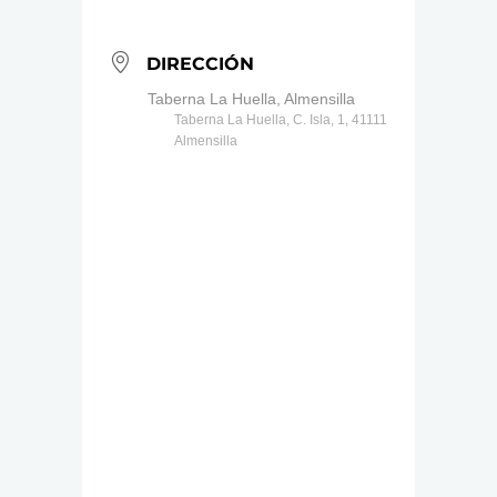
DIRECCIÓN
Taberna La Huella, Almensilla
Taberna La Huella, C. Isla, 1, 41111
Almensilla