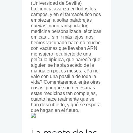
(Universidad de Sevilla)
La ciencia avanza en todos los
campos, y en el farmacéutico nos
empiezan a soltar palabrejas
nuevas: nanotransportador,
medicina personalizada, técnicas
ómicas… sin ir más lejos, nos
hemos vacunado hace no mucho
con vacunas que llevaban ARN
mensajero recubierto de una
película lipídica, que parecía que
alguien se había sacado de la
manga en pocos meses. ¿Ya no
vale con una pastilla de toda la
vida? Comentaremos, entre otras
cosas, por qué son necesarias
estas medicinas tan complejas,
cuánto hace realmente que se
han descubierto, y qué se espera
que hagan en el futuro.
La mente de las