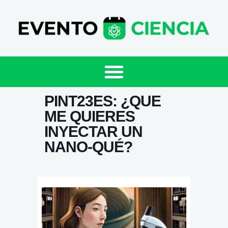
PINT23ES: ¿QUE
ME QUIERES
INYECTAR UN
NANO-QUÉ?