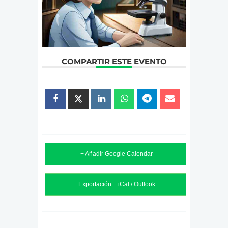
COMPARTIR ESTE EVENTO
+ Añadir Google Calendar
Exportación + iCal / Outlook