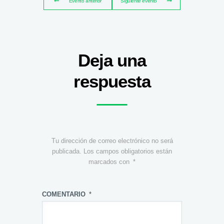
Evento anterior
Siguiente evento
Deja una
respuesta
Tu dirección de correo electrónico no será
publicada.
Los campos obligatorios están
marcados con
*
COMENTARIO
*