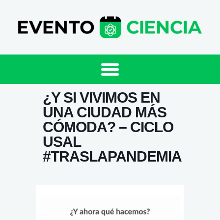
¿Y SI VIVIMOS EN
UNA CIUDAD MÁS
CÓMODA? – CICLO
USAL
#TRASLAPANDEMIA