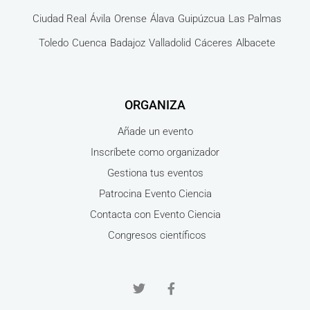
Ciudad Real
Ávila
Orense
Álava
Guipúzcua
Las Palmas
Toledo
Cuenca
Badajoz
Valladolid
Cáceres
Albacete
ORGANIZA
Añade un evento
Inscríbete como organizador
Gestiona tus eventos
Patrocina Evento Ciencia
Contacta con Evento Ciencia
Congresos científicos