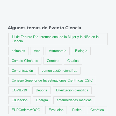
Algunos temas de Evento Ciencia
11 de Febrero Día Internacional de la Mujer y la Niña en la
Ciencia
animales
Arte
Astronomía
Biología
Cambio Climático
Cerebro
Charlas
Comunicación
comunicación científica
Consejo Superior de Investigaciones Científicas CSIC
COVID-19
Deporte
Divulgación científica
Educación
Energía
enfermedades médicas
EUROmicroMOOC
Evolución
Física
Genética