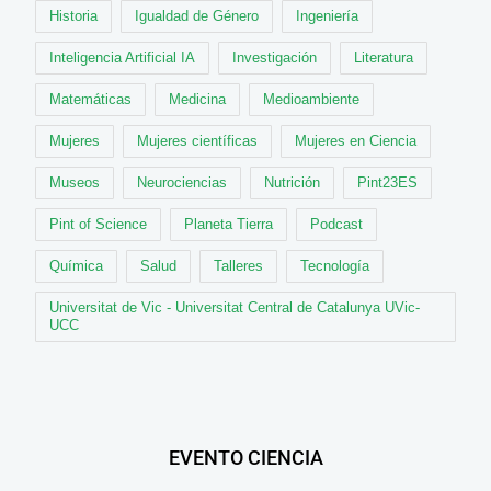
Historia
Igualdad de Género
Ingeniería
Inteligencia Artificial IA
Investigación
Literatura
Matemáticas
Medicina
Medioambiente
Mujeres
Mujeres científicas
Mujeres en Ciencia
Museos
Neurociencias
Nutrición
Pint23ES
Pint of Science
Planeta Tierra
Podcast
Química
Salud
Talleres
Tecnología
Universitat de Vic - Universitat Central de Catalunya UVic-
UCC
EVENTO CIENCIA