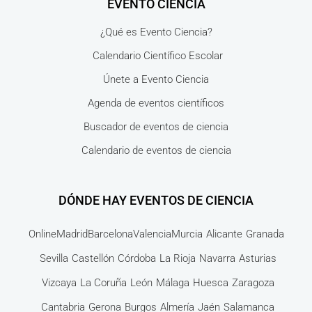
EVENTO CIENCIA
¿Qué es Evento Ciencia?
Calendario Científico Escolar
Únete a Evento Ciencia
Agenda de eventos científicos
Buscador de eventos de ciencia
Calendario de eventos de ciencia
DÓNDE HAY EVENTOS DE CIENCIA
Online
Madrid
Barcelona
Valencia
Murcia
Alicante
Granada
Sevilla
Castellón
Córdoba
La Rioja
Navarra
Asturias
Vizcaya
La Coruña
León
Málaga
Huesca
Zaragoza
Cantabria
Gerona
Burgos
Almería
Jaén
Salamanca