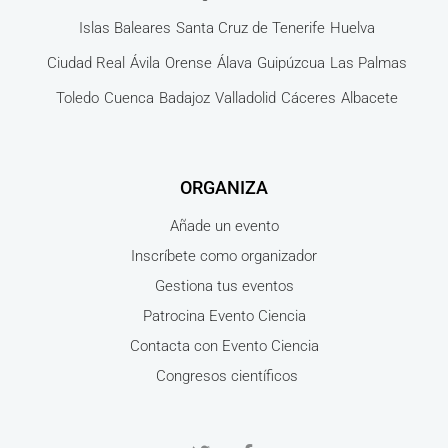
Islas Baleares
Santa Cruz de Tenerife
Huelva
Ciudad Real
Ávila
Orense
Álava
Guipúzcua
Las Palmas
Toledo
Cuenca
Badajoz
Valladolid
Cáceres
Albacete
ORGANIZA
Añade un evento
Inscríbete como organizador
Gestiona tus eventos
Patrocina Evento Ciencia
Contacta con Evento Ciencia
Congresos científicos