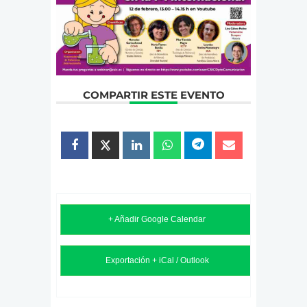
COMPARTIR ESTE EVENTO
+ Añadir Google Calendar
Exportación + iCal / Outlook