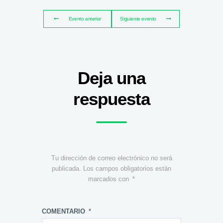
Evento anterior
Siguiente evento
Deja una
respuesta
Tu dirección de correo electrónico no será
publicada.
Los campos obligatorios están
marcados con
*
COMENTARIO
*