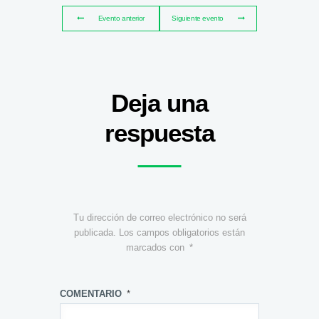
Evento anterior
Siguiente evento
Deja una
respuesta
Tu dirección de correo electrónico no será
publicada.
Los campos obligatorios están
marcados con
*
COMENTARIO
*