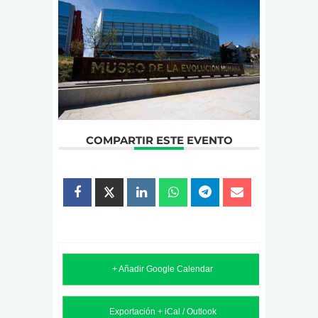
COMPARTIR ESTE EVENTO
+ Añadir Google Calendar
Exportación + iCal / Outlook