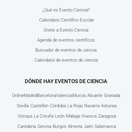
¿Qué es Evento Ciencia?
Calendario Científico Escolar
Únete a Evento Ciencia
Agenda de eventos científicos
Buscador de eventos de ciencia
Calendario de eventos de ciencia
DÓNDE HAY EVENTOS DE CIENCIA
Online
Madrid
Barcelona
Valencia
Murcia
Alicante
Granada
Sevilla
Castellón
Córdoba
La Rioja
Navarra
Asturias
Vizcaya
La Coruña
León
Málaga
Huesca
Zaragoza
Cantabria
Gerona
Burgos
Almería
Jaén
Salamanca