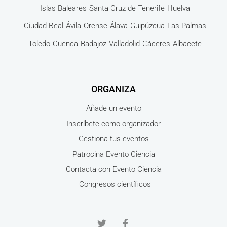
Islas Baleares
Santa Cruz de Tenerife
Huelva
Ciudad Real
Ávila
Orense
Álava
Guipúzcua
Las Palmas
Toledo
Cuenca
Badajoz
Valladolid
Cáceres
Albacete
ORGANIZA
Añade un evento
Inscríbete como organizador
Gestiona tus eventos
Patrocina Evento Ciencia
Contacta con Evento Ciencia
Congresos científicos