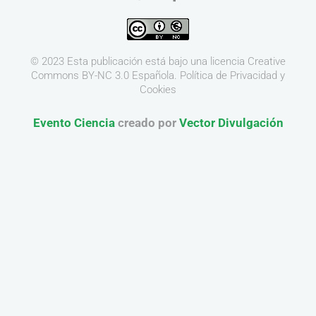
© 2023 Esta publicación está bajo una licencia
Creative
Commons BY-NC 3.0
Española.
Política de Privacidad y
Cookies
Evento Ciencia
creado por
Vector Divulgación