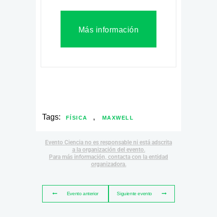
Más información
Tags:
,
FÍSICA
MAXWELL
Evento Ciencia no es responsable ni está adscrita
a la organización del evento.
Para más información, contacta con la entidad
organizadora.
Evento anterior
Siguiente evento