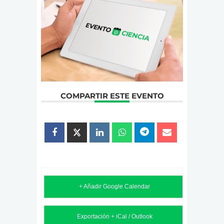
COMPARTIR ESTE EVENTO
+ Añadir Google Calendar
Exportación + iCal / Outlook