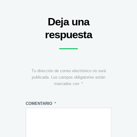
Deja una
respuesta
Tu dirección de correo electrónico no será
publicada.
Los campos obligatorios están
marcados con
*
COMENTARIO
*