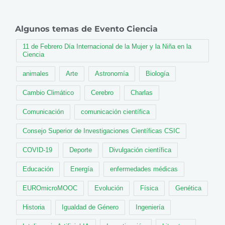
Algunos temas de Evento Ciencia
11 de Febrero Día Internacional de la Mujer y la Niña en la
Ciencia
animales
Arte
Astronomía
Biología
Cambio Climático
Cerebro
Charlas
Comunicación
comunicación científica
Consejo Superior de Investigaciones Científicas CSIC
COVID-19
Deporte
Divulgación científica
Educación
Energía
enfermedades médicas
EUROmicroMOOC
Evolución
Física
Genética
Historia
Igualdad de Género
Ingeniería