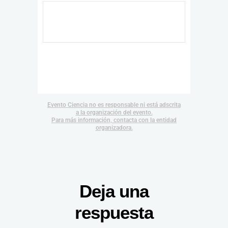
Evento Ciencia no es responsable ni está adscrita
a la organización del evento.
Para más información, contacta con la entidad
organizadora.
Deja una
respuesta