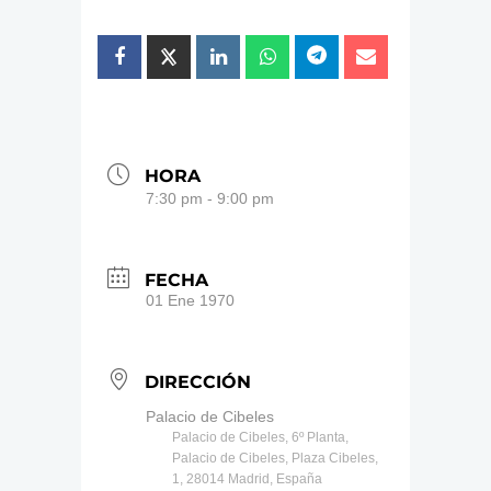
HORA
7:30 pm - 9:00 pm
FECHA
01 Ene 1970
DIRECCIÓN
Palacio de Cibeles
Palacio de Cibeles, 6º Planta,
Palacio de Cibeles, Plaza Cibeles,
1, 28014 Madrid, España