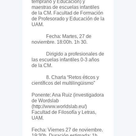
temprano y Educación) y
maestras de escuelas infantiles
de la CM. Facultad de Formación
de Profesorado y Educación de la
UAM.
Fecha: Martes, 27 de
noviembre. 18:00h. 1h 30.
Dirigido a profesionales de
las escuelas infantiles 0-3 años
de la CM.
8. Charla “Retos éticos y
científicos del multilingüismo”
Ponente: Ana Ruiz (investigadora
de Wordslab
(http://www.worldslab.eu/)
Facultad de Filosofía y Letras,
UAM.
Fecha: Viernes 27 de noviembre.
19:30h. Duración estimada: 1h