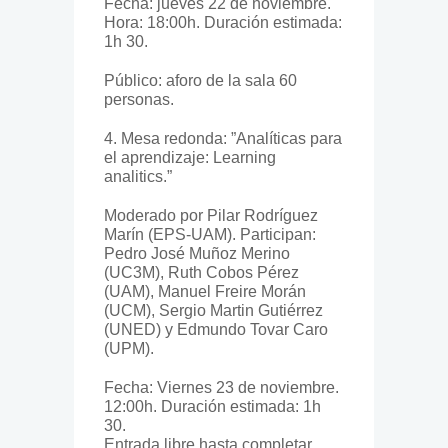
Fecha: jueves 22 de noviembre.
Hora: 18:00h. Duración estimada:
1h 30.
Público: aforo de la sala 60
personas.
4. Mesa redonda: ”Analíticas para
el aprendizaje: Learning
analitics.”
Moderado por Pilar Rodríguez
Marín (EPS-UAM). Participan:
Pedro José Muñoz Merino
(UC3M), Ruth Cobos Pérez
(UAM), Manuel Freire Morán
(UCM), Sergio Martin Gutiérrez
(UNED) y Edmundo Tovar Caro
(UPM).
Fecha: Viernes 23 de noviembre.
12:00h. Duración estimada: 1h
30.
Entrada libre hasta completar