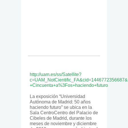
http://uam.es/ss/Satellite?
c=UAM_NotCientific_FA&cid=1446772356687&
+Cincuenta+a%3Fos+haciendo+futuro
La exposición “Universidad
Autónoma de Madrid: 50 años
haciendo futuro” se ubica en la
Sala CentroCentro del Palacio de
Cibeles de Madrid, durante los
meses de noviembre y diciembre