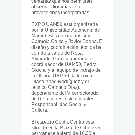
ventanas que nos permitirán
observar dioramas con
proyecciones incorporadas.
EXPO UAM50 está organizada
por la Universidad Autónoma de
Madrid. Sus comisarios son
Carmela Calés y Javier Baena. El
diseño y coordinación técnica ha
corrido a cargo de Rosa
Alvarado. Han colaborado: el
coordinador de UAM50, Pedro
García, y el equipo de trabajo de
la Oficina UAM50 (la técnica
Diana Abad Rodríguez y el
técnico Carmelo Díaz),
dependiente del Vicerrectorado
de Relaciones Institucionales,
Responsabilidad Social y
Cultura.
El espacio CentroCentro está
situado en la Plaza de Cibeles y
permanece abierto de 10,00 a