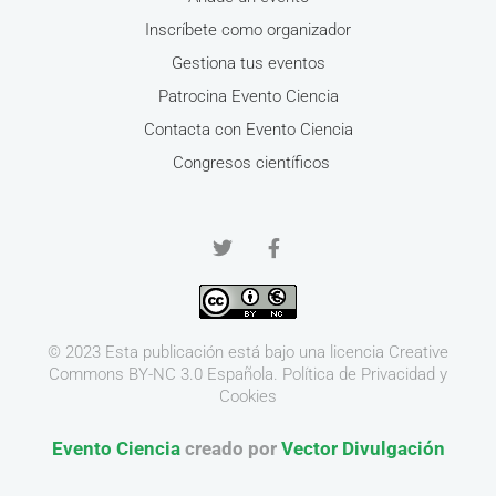
Inscríbete como organizador
Gestiona tus eventos
Patrocina Evento Ciencia
Contacta con Evento Ciencia
Congresos científicos
© 2023 Esta publicación está bajo una licencia
Creative
Commons BY-NC 3.0
Española.
Política de Privacidad y
Cookies
Evento Ciencia
creado por
Vector Divulgación