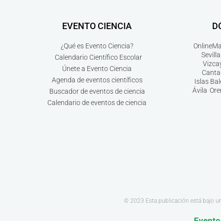
EVENTO CIENCIA
D
¿Qué es Evento Ciencia?
Online
Ma
Sevilla
Calendario Científico Escolar
Vizca
Únete a Evento Ciencia
Canta
Agenda de eventos científicos
Islas Ba
Ávila
Ore
Buscador de eventos de ciencia
Calendario de eventos de ciencia
© 2023 Esta publicación está bajo u
Evento