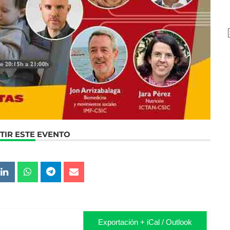
IR ESTE EVENTO
Exportación + iCal / Outlook