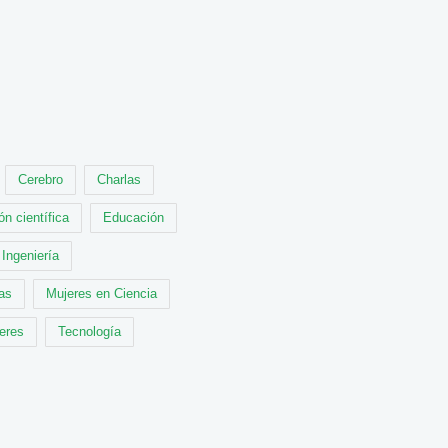
Cerebro
Charlas
ón científica
Educación
Ingeniería
cas
Mujeres en Ciencia
leres
Tecnología