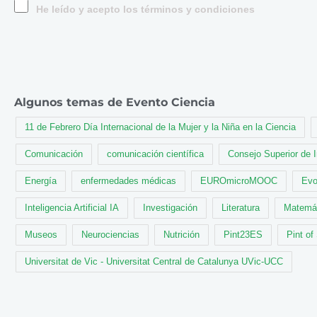
He leído y acepto los términos y condiciones
Algunos temas de Evento Ciencia
11 de Febrero Día Internacional de la Mujer y la Niña en la Ciencia
Comunicación
comunicación científica
Consejo Superior de 
Energía
enfermedades médicas
EUROmicroMOOC
Evo
Inteligencia Artificial IA
Investigación
Literatura
Matemá
Museos
Neurociencias
Nutrición
Pint23ES
Pint of
Universitat de Vic - Universitat Central de Catalunya UVic-UCC