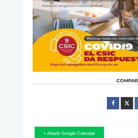
COMPART
+ Añadir Google Calendar