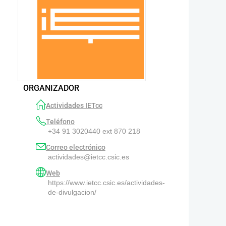
ORGANIZADOR
Actividades IETcc
Teléfono
+34 91 3020440 ext 870 218
Correo electrónico
actividades@ietcc.csic.es
Web
https://www.ietcc.csic.es/actividades-
de-divulgacion/