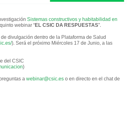
investigación
Sistemas constructivos y habitabilidad en
 quinto webinar “
EL CSIC DA RESPUESTAS
”.
s de divulgación dentro de la Plataforma de Salud
ic.es/
). Será el próximo Miércoles 17 de Junio, a las
be del CSIC
municacion
)
 preguntas a
webinar@csic.es
o en directo en el chat de