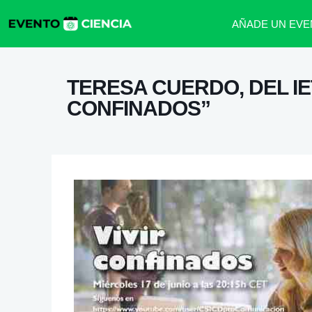
AÑADE UN EVE
TERESA CUERDO, DEL IE
CONFINADOS”