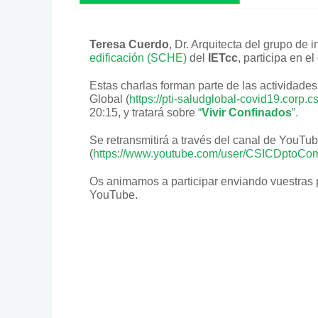
Teresa Cuerdo
, Dr. Arquitecta del grupo de 
edificación (SCHE)
del
IETcc
, participa en el
Estas charlas forman parte de las actividade
Global (
https://pti-saludglobal-covid19.corp.cs
20:15, y tratará sobre
“
Vivir Confinados
”.
Se retransmitirá a través del canal de YouTu
(
https://www.youtube.com/user/CSICDptoCo
Os animamos a participar enviando vuestras
YouTube.