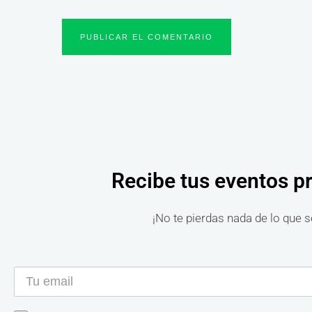
Recibe tus eventos p
¡No te pierdas nada de lo que s