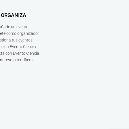
ORGANIZA
Añade un evento
bete como organizador
stiona tus eventos
ocina Evento Ciencia
ta con Evento Ciencia
ngresos científicos