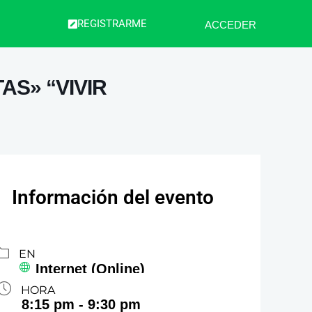
REGISTRARME
ACCEDER
AS» “VIVIR
Información del evento
EN
Internet (Online)
HORA
8:15 pm - 9:30 pm