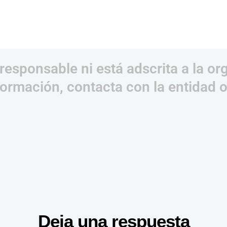
responsable ni está adscrita a la or
ormación, contacta con la entidad 
Deja una respuesta