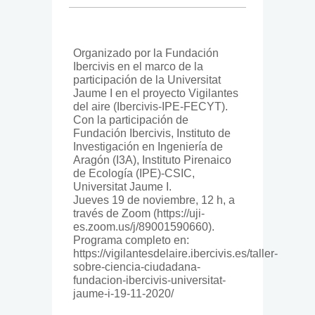
Organizado por la Fundación
Ibercivis en el marco de la
participación de la Universitat
Jaume I en el proyecto Vigilantes
del aire (Ibercivis-IPE-FECYT).
Con la participación de
Fundación Ibercivis, Instituto de
Investigación en Ingeniería de
Aragón (I3A), Instituto Pirenaico
de Ecología (IPE)-CSIC,
Universitat Jaume I.
Jueves 19 de noviembre, 12 h, a
través de Zoom (https://uji-
es.zoom.us/j/89001590660).
Programa completo en:
https://vigilantesdelaire.ibercivis.es/taller-
sobre-ciencia-ciudadana-
fundacion-ibercivis-universitat-
jaume-i-19-11-2020/