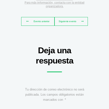
Para más información, contacta con la entidad
organizadora.
Evento anterior
Siguiente evento
Deja una
respuesta
Tu dirección de correo electrónico no será
publicada.
Los campos obligatorios están
marcados con
*