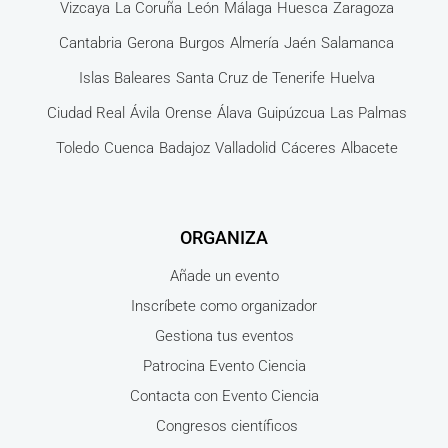
Vizcaya
La Coruña
León
Málaga
Huesca
Zaragoza
Cantabria
Gerona
Burgos
Almería
Jaén
Salamanca
Islas Baleares
Santa Cruz de Tenerife
Huelva
Ciudad Real
Ávila
Orense
Álava
Guipúzcua
Las Palmas
Toledo
Cuenca
Badajoz
Valladolid
Cáceres
Albacete
ORGANIZA
Añade un evento
Inscríbete como organizador
Gestiona tus eventos
Patrocina Evento Ciencia
Contacta con Evento Ciencia
Congresos científicos