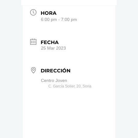
HORA
6:00 pm - 7:00 pm
FECHA
25 Mar 2023
DIRECCIÓN
Centro Joven
C. García Solier, 20, Soria