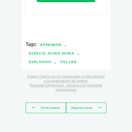
Tags:
,
APRENDER
,
ESPACIO JOVEN SORIA
,
EXPLOSIVO
VOLCÁN
Evento Ciencia no es responsable ni está adscrita
a la organización del evento.
Para más información, contacta con la entidad
organizadora.
Evento anterior
Siguiente evento