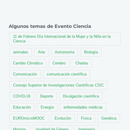
Algunos temas de Evento Ciencia
11 de Febrero Día Internacional de la Mujer y la Niña en la
Ciencia
animales
Arte
Astronomía
Biología
Cambio Climático
Cerebro
Charlas
Comunicación
comunicación científica
Consejo Superior de Investigaciones Científicas CSIC
COVID-19
Deporte
Divulgación científica
Educación
Energía
enfermedades médicas
EUROmicroMOOC
Evolución
Física
Genética
Historia
Igualdad de Género
Ingeniería