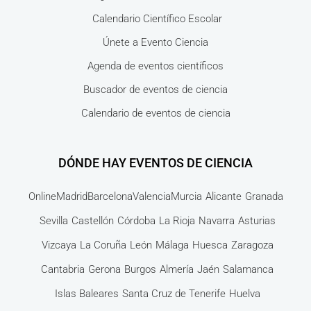
Calendario Científico Escolar
Únete a Evento Ciencia
Agenda de eventos científicos
Buscador de eventos de ciencia
Calendario de eventos de ciencia
DÓNDE HAY EVENTOS DE CIENCIA
Online
Madrid
Barcelona
Valencia
Murcia
Alicante
Granada
Sevilla
Castellón
Córdoba
La Rioja
Navarra
Asturias
Vizcaya
La Coruña
León
Málaga
Huesca
Zaragoza
Cantabria
Gerona
Burgos
Almería
Jaén
Salamanca
Islas Baleares
Santa Cruz de Tenerife
Huelva