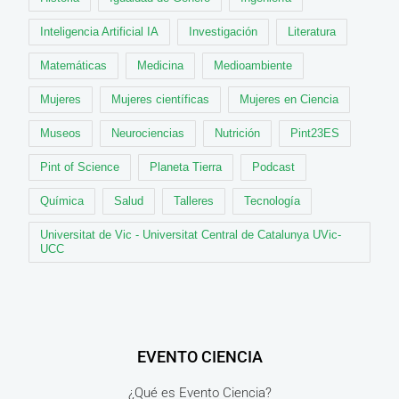
Inteligencia Artificial IA
Investigación
Literatura
Matemáticas
Medicina
Medioambiente
Mujeres
Mujeres científicas
Mujeres en Ciencia
Museos
Neurociencias
Nutrición
Pint23ES
Pint of Science
Planeta Tierra
Podcast
Química
Salud
Talleres
Tecnología
Universitat de Vic - Universitat Central de Catalunya UVic-
UCC
EVENTO CIENCIA
¿Qué es Evento Ciencia?