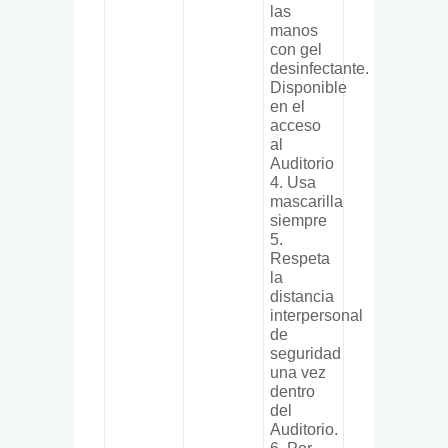
las
manos
con gel
desinfectante.
Disponible
en el
acceso
al
Auditorio
4. Usa
mascarilla
siempre
5.
Respeta
la
distancia
interpersonal
de
seguridad
una vez
dentro
del
Auditorio.