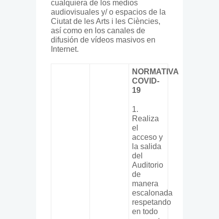
cualquiera de los medios
audiovisuales y/ o espacios de la
Ciutat de les Arts i les Ciències,
así como en los canales de
difusión de vídeos masivos en
Internet.
NORMATIVA
COVID-
19
1.
Realiza
el
acceso y
la salida
del
Auditorio
de
manera
escalonada
respetando
en todo