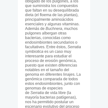
obligado de los pulgones, a los
que suministra los compuestos
que faltan en su desequilibrada
dieta (el floema de las plantas),
principalmente aminoácidos
esenciales y algunas vitaminas.
Además de
Buchnera
, muchos
pulgones albergan otras
bacterias, conocidas como
endosimbiontes secundarios o
facultatives. Entre éstos,
Serratia
symbiotica
es un caso muy
interesante para estudiar el
proceso de erosión genómica,
puesto que existen diferencias
notables en el tamaño del
genoma en diferentes linajes. La
genómica comparada de todos
estos endosimbiontes, junto con
genomas de especies
de
Serratia
de vida libre (la
mayoría bacterias patógenas),
nos ha permitido postular un
escenario evolutivo del proceso