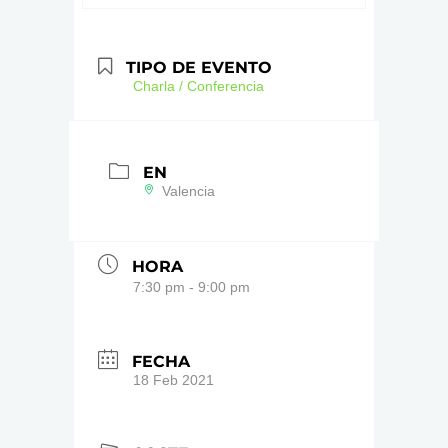
TIPO DE EVENTO
Charla / Conferencia
EN
Valencia
HORA
7:30 pm - 9:00 pm
FECHA
18 Feb 2021