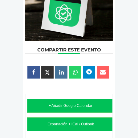
COMPARTIR ESTE EVENTO
+ Añadir Google Calendar
Exportación + iCal / Outlook