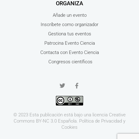
ORGANIZA
Añade un evento
Inscríbete como organizador
Gestiona tus eventos
Patrocina Evento Ciencia
Contacta con Evento Ciencia
Congresos científicos
© 2023 Esta publicación está bajo una licencia
Creative
Commons BY-NC 3.0
Española.
Política de Privacidad y
Cookies