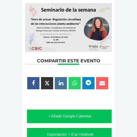
COMPARTIR ESTE EVENTO
+ Añadir Google Calendar
Exportación + iCal / Outlook