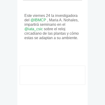
Este viernes 24 la investigadora
del
@
IBMCP
, Maria A. Nohales,
impartirá seminario en el
@
iata_csic
sobre el reloj
circadiano de las plantas y cómo
estas se adaptan a su ambiente.