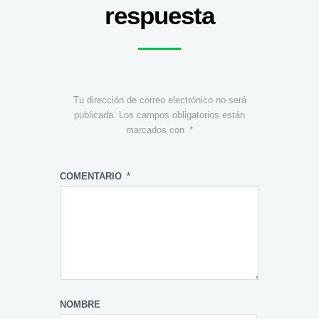
respuesta
Tu dirección de correo electrónico no será
publicada.
Los campos obligatorios están
marcados con
*
COMENTARIO
*
NOMBRE