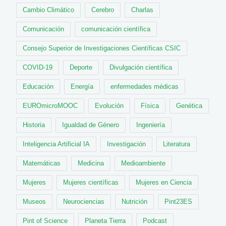
Cambio Climático
Cerebro
Charlas
Comunicación
comunicación científica
Consejo Superior de Investigaciones Científicas CSIC
COVID-19
Deporte
Divulgación científica
Educación
Energía
enfermedades médicas
EUROmicroMOOC
Evolución
Física
Genética
Historia
Igualdad de Género
Ingeniería
Inteligencia Artificial IA
Investigación
Literatura
Matemáticas
Medicina
Medioambiente
Mujeres
Mujeres científicas
Mujeres en Ciencia
Museos
Neurociencias
Nutrición
Pint23ES
Pint of Science
Planeta Tierra
Podcast