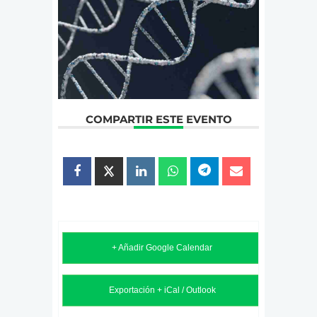
COMPARTIR ESTE EVENTO
+ Añadir Google Calendar
Exportación + iCal / Outlook