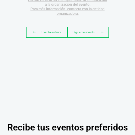
Evento Ciencia no es responsable ni está adscrita
a la organización del evento.
Para más información, contacta con la entidad
organizadora.
Evento anterior
Siguiente evento
Recibe tus eventos preferidos