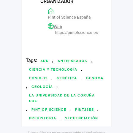
ORGANIZADOR
Pint of Science España
Web
https://pintofscience.es
Tags:
,
,
ADN
ANTEPASADOS
,
CIENCIA Y TECNOLOGÍA
,
,
COVID-19
GENÉTICA
GENOMA
,
,
GEOLOGÍA
LA UNIVERSIDAD DE LA CORUÑA
UDC
,
,
,
PINT OF SCIENCE
PINT23ES
,
PREHISTORIA
SECUENCIACIÓN