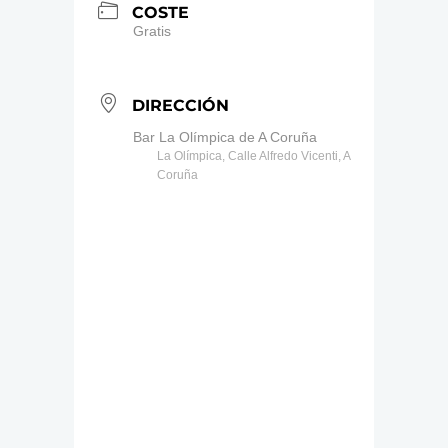
COSTE
Gratis
DIRECCIÓN
Bar La Olímpica de A Coruña
La Olímpica, Calle Alfredo Vicenti, A
Coruña