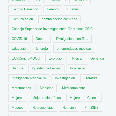
Cambio Climático
Cerebro
Charlas
Comunicación
comunicación científica
Consejo Superior de Investigaciones Científicas CSIC
COVID-19
Deporte
Divulgación científica
Educación
Energía
enfermedades médicas
EUROmicroMOOC
Evolución
Física
Genética
Historia
Igualdad de Género
Ingeniería
Inteligencia Artificial IA
Investigación
Literatura
Matemáticas
Medicina
Medioambiente
Mujeres
Mujeres científicas
Mujeres en Ciencia
Museos
Neurociencias
Nutrición
Pint23ES