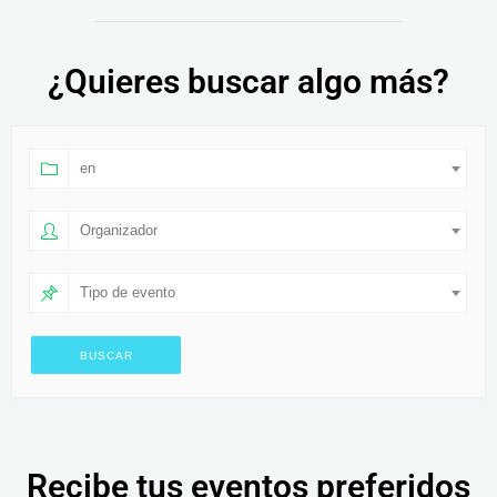
¿Quieres buscar algo más?
en
Organizador
Tipo de evento
Recibe tus eventos preferidos