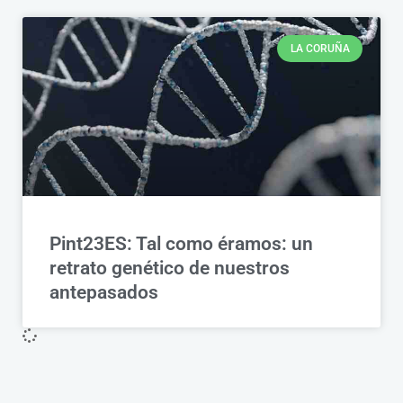
LA CORUÑA
Pint23ES: Tal como éramos: un
retrato genético de nuestros
antepasados