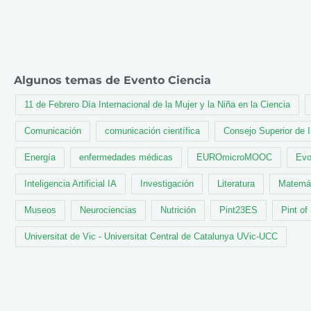
Algunos temas de Evento Ciencia
11 de Febrero Día Internacional de la Mujer y la Niña en la Ciencia
Comunicación
comunicación científica
Consejo Superior de 
Energía
enfermedades médicas
EUROmicroMOOC
Evo
Inteligencia Artificial IA
Investigación
Literatura
Matemá
Museos
Neurociencias
Nutrición
Pint23ES
Pint of
Universitat de Vic - Universitat Central de Catalunya UVic-UCC