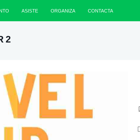
NTO
ASISTE
ORGANIZA
CONTACTA
R 2