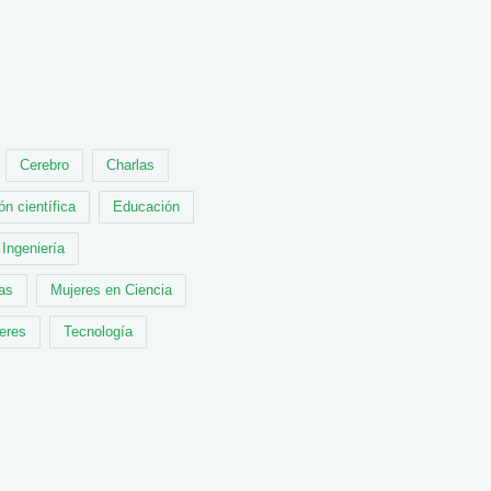
Cerebro
Charlas
ón científica
Educación
Ingeniería
cas
Mujeres en Ciencia
leres
Tecnología