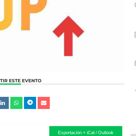
IR ESTE EVENTO
Exportación + iCal / Outlook