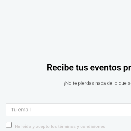
Recibe tus eventos p
¡No te pierdas nada de lo que s
He leído y acepto los términos y condiciones