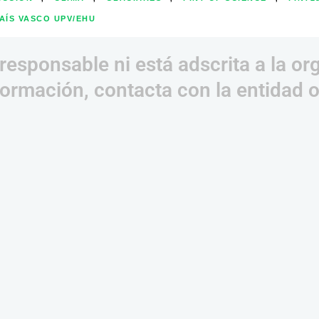
AÍS VASCO UPV/EHU
responsable ni está adscrita a la or
ormación, contacta con la entidad 