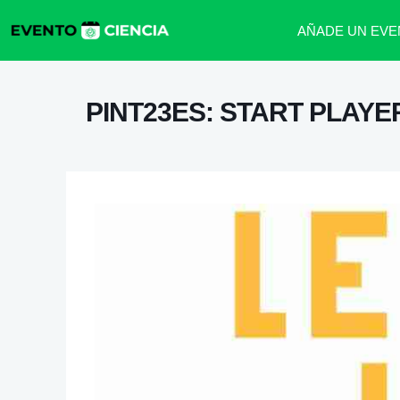
AÑADE UN EVE
PINT23ES: START PLAYE