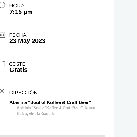
HORA
7:15 pm
FECHA
23 May 2023
COSTE
Gratis
DIRECCIÓN
Abisinia "Soul of Koffee & Craft Beer"
Abisinia "Soul of Koffee & Craft Beer", Kutxa
Kalea, Vitoria-Gasteiz