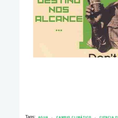
Tags:
,
,
AGUA
CAMBIO CLIMÁTICO
CIENCIA F