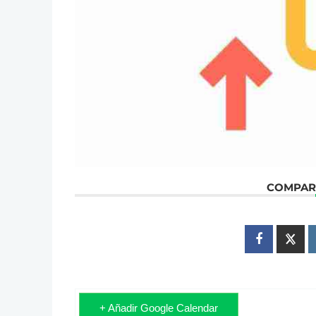
COMPART
+ Añadir Google Calendar