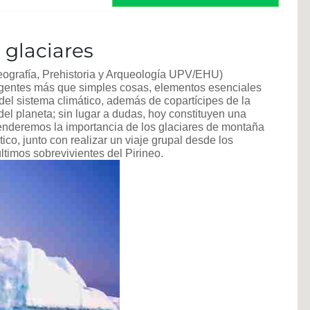
 glaciares
ografía, Prehistoria y Arqueología UPV/EHU)
 agentes más que simples cosas, elementos esenciales
 del sistema climático, además de copartícipes de la
del planeta; sin lugar a dudas, hoy constituyen una
tenderemos la importancia de los glaciares de montaña
co, junto con realizar un viaje grupal desde los
ltimos sobrevivientes del Pirineo.