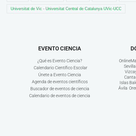
Universitat de Vic - Universitat Central de Catalunya UVic-UCC
EVENTO CIENCIA
D
¿Qué es Evento Ciencia?
Online
Ma
Sevilla
Calendario Científico Escolar
Vizca
Únete a Evento Ciencia
Canta
Agenda de eventos científicos
Islas Ba
Ávila
Ore
Buscador de eventos de ciencia
Calendario de eventos de ciencia