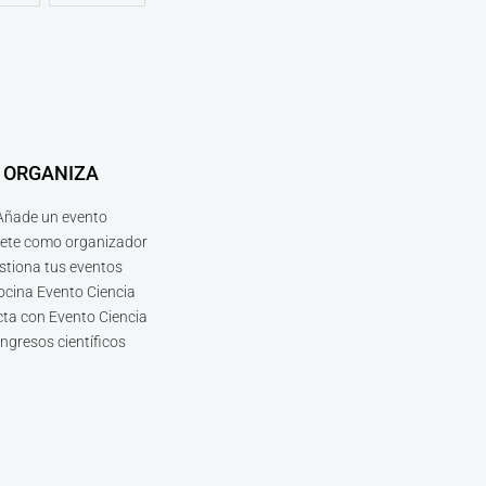
ORGANIZA
Añade un evento
bete como organizador
stiona tus eventos
ocina Evento Ciencia
ta con Evento Ciencia
ngresos científicos