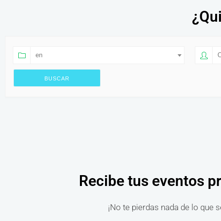
¿Qui
en
O
Recibe tus eventos p
¡No te pierdas nada de lo que s