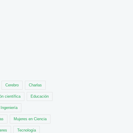
Cerebro
Charlas
ón científica
Educación
Ingeniería
cas
Mujeres en Ciencia
leres
Tecnología