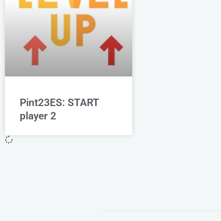
Pint23ES: START
player 2