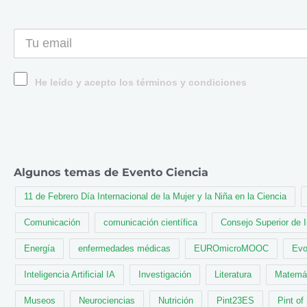
He leído y acepto los términos y condiciones
Algunos temas de Evento Ciencia
11 de Febrero Día Internacional de la Mujer y la Niña en la Ciencia
Comunicación
comunicación científica
Consejo Superior de 
Energía
enfermedades médicas
EUROmicroMOOC
Evo
Inteligencia Artificial IA
Investigación
Literatura
Matemá
Museos
Neurociencias
Nutrición
Pint23ES
Pint of