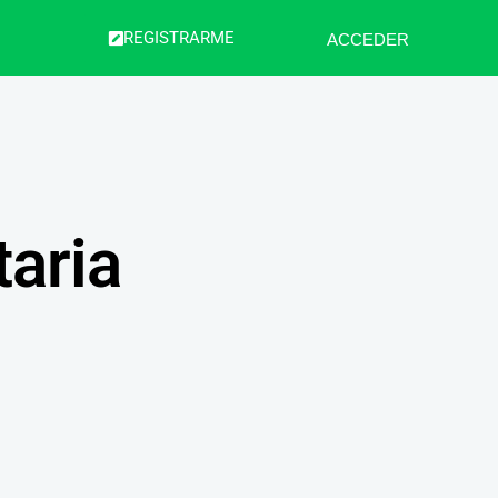
REGISTRARME
ACCEDER
taria