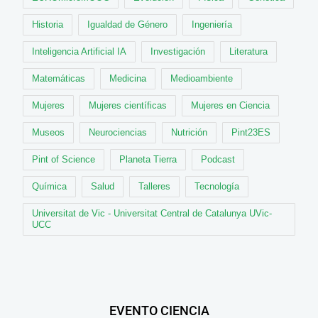
Historia
Igualdad de Género
Ingeniería
Inteligencia Artificial IA
Investigación
Literatura
Matemáticas
Medicina
Medioambiente
Mujeres
Mujeres científicas
Mujeres en Ciencia
Museos
Neurociencias
Nutrición
Pint23ES
Pint of Science
Planeta Tierra
Podcast
Química
Salud
Talleres
Tecnología
Universitat de Vic - Universitat Central de Catalunya UVic-
UCC
EVENTO CIENCIA