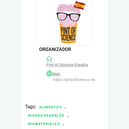
ORGANIZADOR
Pint of Science España
Web
https://pintofscience.es
Tags:
,
ALIMENTOS
,
BIODEGRADABLES
,
BIOMATERIALES