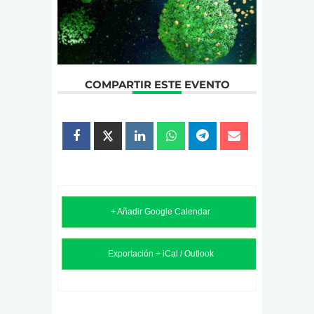
COMPARTIR ESTE EVENTO
+ Añadir Google Calendar
Exportación + iCal / Outlook