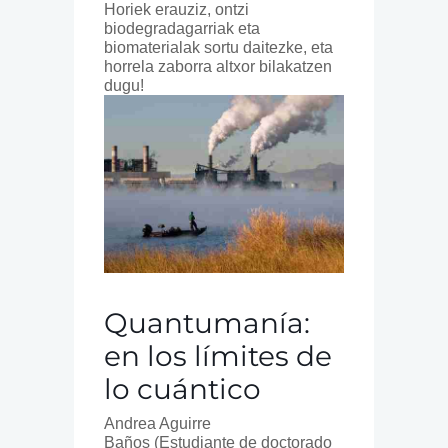
Horiek erauziz, ontzi
biodegradagarriak eta
biomaterialak sortu daitezke, eta
horrela zaborra altxor bilakatzen
dugu!
Quantumanía:
en los límites de
lo cuántico
Andrea Aguirre
Baños (Estudiante de doctorado