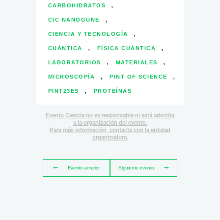
,
CARBOHIDRATOS
,
CIC NANOGUNE
,
CIENCIA Y TECNOLOGÍA
,
,
CUÁNTICA
FÍSICA CUÁNTICA
,
,
LABORATORIOS
MATERIALES
,
,
MICROSCOPÍA
PINT OF SCIENCE
,
PINT23ES
PROTEÍNAS
Evento Ciencia no es responsable ni está adscrita
a la organización del evento.
Para más información, contacta con la entidad
organizadora.
Evento anterior
Siguiente evento