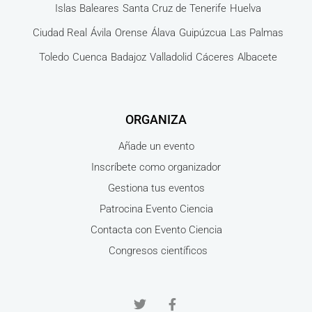
Islas Baleares
Santa Cruz de Tenerife
Huelva
Ciudad Real
Ávila
Orense
Álava
Guipúzcua
Las Palmas
Toledo
Cuenca
Badajoz
Valladolid
Cáceres
Albacete
ORGANIZA
Añade un evento
Inscríbete como organizador
Gestiona tus eventos
Patrocina Evento Ciencia
Contacta con Evento Ciencia
Congresos científicos