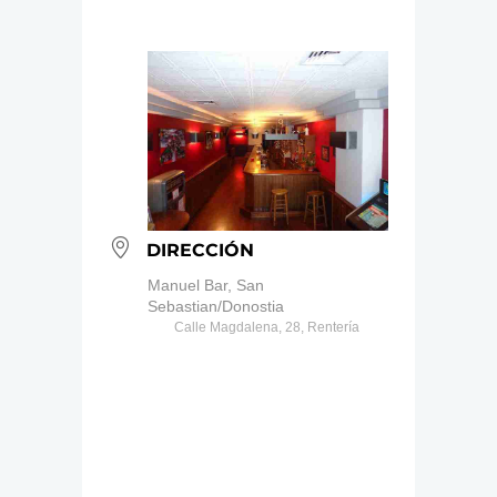
DIRECCIÓN
Manuel Bar, San
Sebastian/Donostia
Calle Magdalena, 28, Rentería