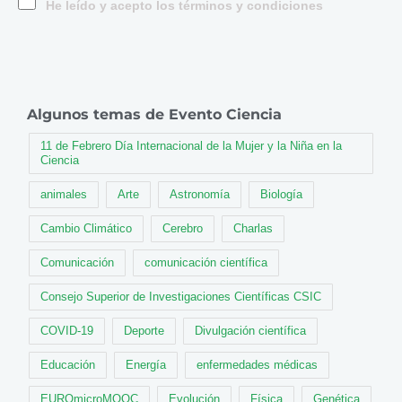
He leído y acepto los términos y condiciones
Algunos temas de Evento Ciencia
11 de Febrero Día Internacional de la Mujer y la Niña en la
Ciencia
animales
Arte
Astronomía
Biología
Cambio Climático
Cerebro
Charlas
Comunicación
comunicación científica
Consejo Superior de Investigaciones Científicas CSIC
COVID-19
Deporte
Divulgación científica
Educación
Energía
enfermedades médicas
EUROmicroMOOC
Evolución
Física
Genética