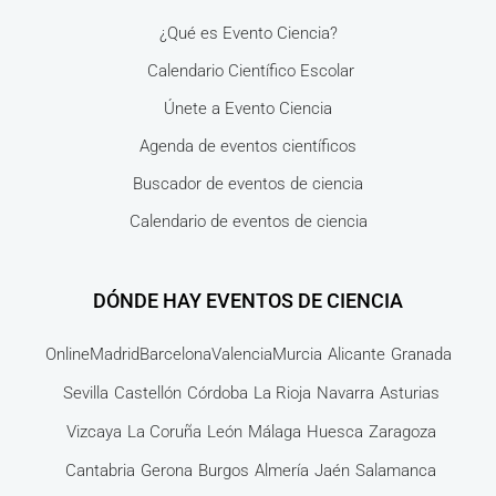
¿Qué es Evento Ciencia?
Calendario Científico Escolar
Únete a Evento Ciencia
Agenda de eventos científicos
Buscador de eventos de ciencia
Calendario de eventos de ciencia
DÓNDE HAY EVENTOS DE CIENCIA
Online
Madrid
Barcelona
Valencia
Murcia
Alicante
Granada
Sevilla
Castellón
Córdoba
La Rioja
Navarra
Asturias
Vizcaya
La Coruña
León
Málaga
Huesca
Zaragoza
Cantabria
Gerona
Burgos
Almería
Jaén
Salamanca