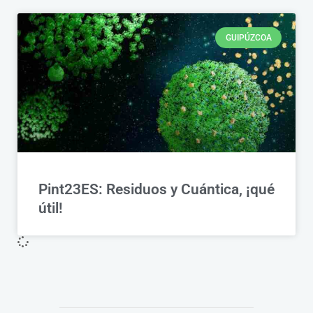
GUIPÚZCOA
Pint23ES: Residuos y Cuántica, ¡qué
útil!