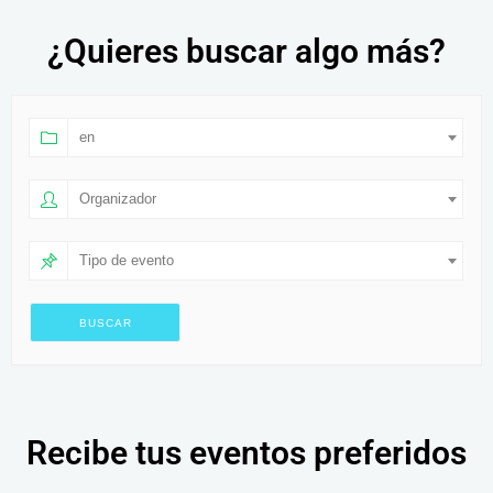
¿Quieres buscar algo más?
en
Organizador
Tipo de evento
Recibe tus eventos preferidos