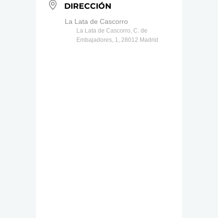
DIRECCIÓN
La Lata de Cascorro
La Lata de Cascorro, C. de
Embajadores, 1, 28012 Madrid