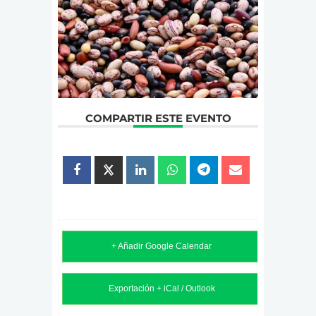
COMPARTIR ESTE EVENTO
+ Añadir Google Calendar
Exportación + iCal / Outlook