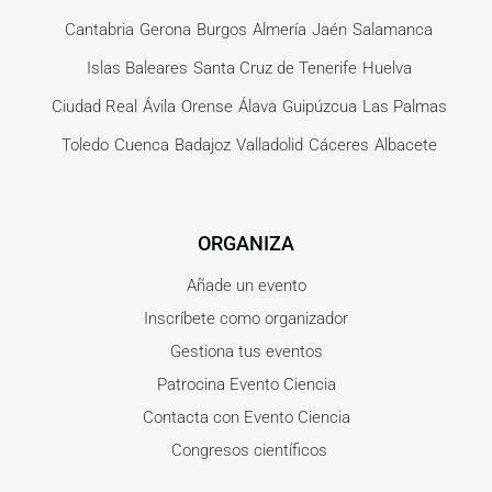
Cantabria
Gerona
Burgos
Almería
Jaén
Salamanca
Islas Baleares
Santa Cruz de Tenerife
Huelva
Ciudad Real
Ávila
Orense
Álava
Guipúzcua
Las Palmas
Toledo
Cuenca
Badajoz
Valladolid
Cáceres
Albacete
ORGANIZA
Añade un evento
Inscríbete como organizador
Gestiona tus eventos
Patrocina Evento Ciencia
Contacta con Evento Ciencia
Congresos científicos