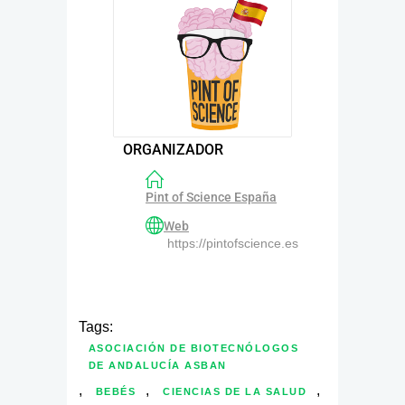
ORGANIZADOR
Pint of Science España
Web
https://pintofscience.es
Tags:
ASOCIACIÓN DE BIOTECNÓLOGOS
DE ANDALUCÍA ASBAN
,
,
,
BEBÉS
CIENCIAS DE LA SALUD