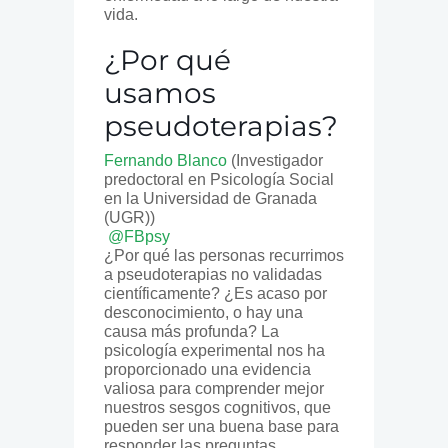
vida.
¿Por qué
usamos
pseudoterapias?
Fernando Blanco
(Investigador
predoctoral en Psicología Social
en la Universidad de Granada
(UGR))
@FBpsy
¿Por qué las personas recurrimos
a pseudoterapias no validadas
científicamente? ¿Es acaso por
desconocimiento, o hay una
causa más profunda? La
psicología experimental nos ha
proporcionado una evidencia
valiosa para comprender mejor
nuestros sesgos cognitivos, que
pueden ser una buena base para
responder las preguntas