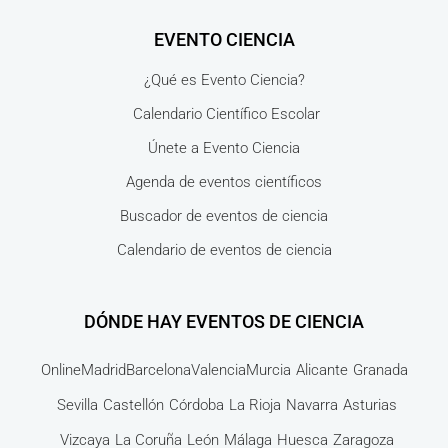
EVENTO CIENCIA
¿Qué es Evento Ciencia?
Calendario Científico Escolar
Únete a Evento Ciencia
Agenda de eventos científicos
Buscador de eventos de ciencia
Calendario de eventos de ciencia
DÓNDE HAY EVENTOS DE CIENCIA
Online
Madrid
Barcelona
Valencia
Murcia
Alicante
Granada
Sevilla
Castellón
Córdoba
La Rioja
Navarra
Asturias
Vizcaya
La Coruña
León
Málaga
Huesca
Zaragoza