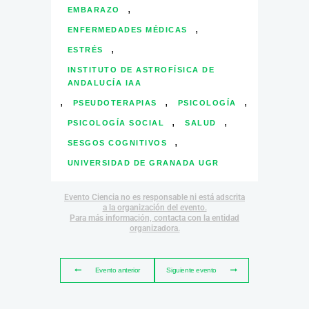
,
EMBARAZO
,
ENFERMEDADES MÉDICAS
,
ESTRÉS
INSTITUTO DE ASTROFÍSICA DE
ANDALUCÍA IAA
,
,
,
PSEUDOTERAPIAS
PSICOLOGÍA
,
,
PSICOLOGÍA SOCIAL
SALUD
,
SESGOS COGNITIVOS
UNIVERSIDAD DE GRANADA UGR
Evento Ciencia no es responsable ni está adscrita
a la organización del evento.
Para más información, contacta con la entidad
organizadora.
Evento anterior
Siguiente evento