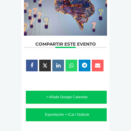
COMPARTIR ESTE EVENTO
+ Añadir Google Calendar
Exportación + iCal / Outlook