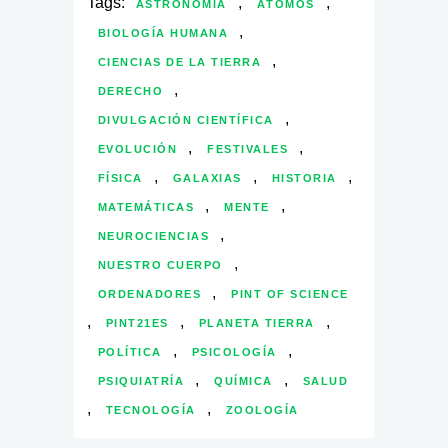
Tags:
,
,
ASTRONOMÍA
ÁTOMOS
,
BIOLOGÍA HUMANA
,
CIENCIAS DE LA TIERRA
,
DERECHO
,
DIVULGACIÓN CIENTÍFICA
,
,
EVOLUCIÓN
FESTIVALES
,
,
,
FÍSICA
GALAXIAS
HISTORIA
,
,
MATEMÁTICAS
MENTE
,
NEUROCIENCIAS
,
NUESTRO CUERPO
,
ORDENADORES
PINT OF SCIENCE
,
,
,
PINT21ES
PLANETA TIERRA
,
,
POLÍTICA
PSICOLOGÍA
,
,
PSIQUIATRÍA
QUÍMICA
SALUD
,
,
TECNOLOGÍA
ZOOLOGÍA