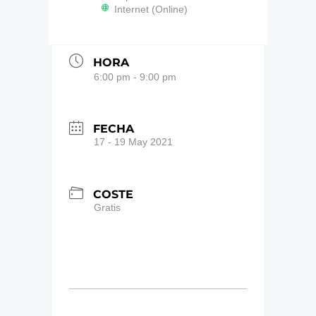
Internet (Online)
HORA
6:00 pm - 9:00 pm
FECHA
17 - 19 May 2021
COSTE
Gratis