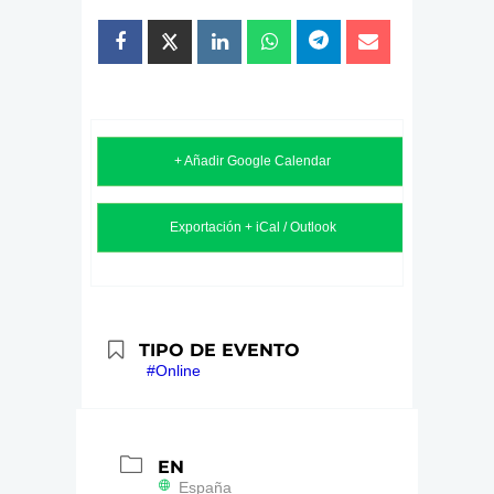
+ Añadir Google Calendar
Exportación + iCal / Outlook
TIPO DE EVENTO
#Online
EN
España