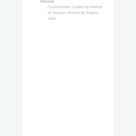
Hornos
Cosmolarium. Castillo de Hornos
de Segura., Hornos de Segura,
Jaén