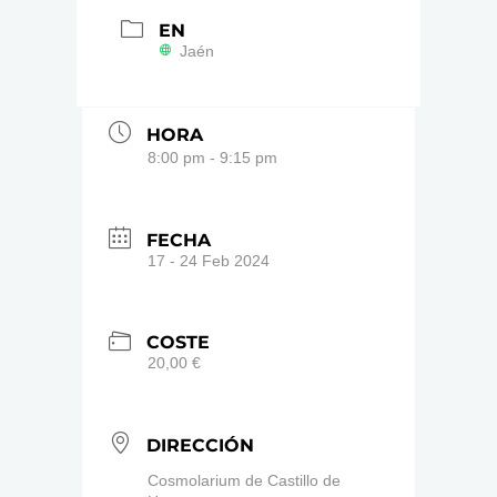
EN
Jaén
HORA
8:00 pm - 9:15 pm
FECHA
17 - 24 Feb 2024
COSTE
20,00 €
DIRECCIÓN
Cosmolarium de Castillo de