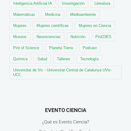
Inteligencia Artificial IA
Investigación
Literatura
Matemáticas
Medicina
Medioambiente
Mujeres
Mujeres científicas
Mujeres en Ciencia
Museos
Neurociencias
Nutrición
Pint23ES
Pint of Science
Planeta Tierra
Podcast
Química
Salud
Talleres
Tecnología
Universitat de Vic - Universitat Central de Catalunya UVic-
UCC
EVENTO CIENCIA
¿Qué es Evento Ciencia?