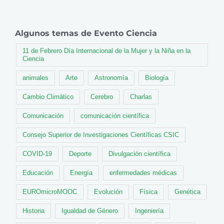
Algunos temas de Evento Ciencia
11 de Febrero Día Internacional de la Mujer y la Niña en la
Ciencia
animales
Arte
Astronomía
Biología
Cambio Climático
Cerebro
Charlas
Comunicación
comunicación científica
Consejo Superior de Investigaciones Científicas CSIC
COVID-19
Deporte
Divulgación científica
Educación
Energía
enfermedades médicas
EUROmicroMOOC
Evolución
Física
Genética
Historia
Igualdad de Género
Ingeniería