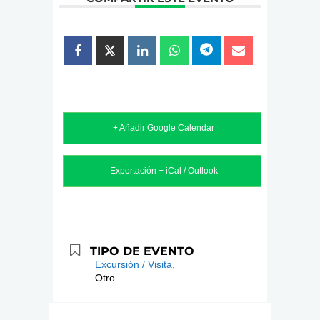
+ Añadir Google Calendar
Exportación + iCal / Outlook
TIPO DE EVENTO
Excursión / Visita,
Otro