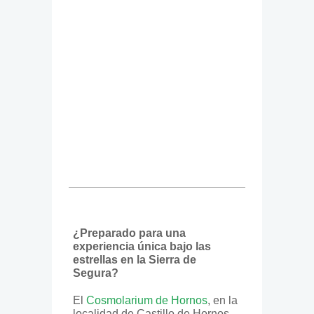
¿Preparado para una
experiencia única bajo las
estrellas en la Sierra de
Segura?
El
Cosmolarium de Hornos
, en la
localidad de Castillo de Hornos