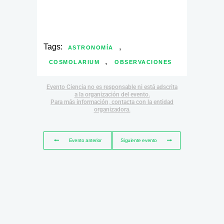
Tags:
,
ASTRONOMÍA
,
COSMOLARIUM
OBSERVACIONES
Evento Ciencia no es responsable ni está adscrita
a la organización del evento.
Para más información, contacta con la entidad
organizadora.
Evento anterior
Siguiente evento