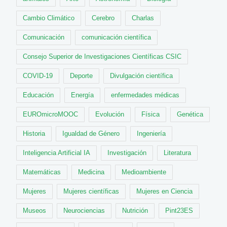
Cambio Climático
Cerebro
Charlas
Comunicación
comunicación científica
Consejo Superior de Investigaciones Científicas CSIC
COVID-19
Deporte
Divulgación científica
Educación
Energía
enfermedades médicas
EUROmicroMOOC
Evolución
Física
Genética
Historia
Igualdad de Género
Ingeniería
Inteligencia Artificial IA
Investigación
Literatura
Matemáticas
Medicina
Medioambiente
Mujeres
Mujeres científicas
Mujeres en Ciencia
Museos
Neurociencias
Nutrición
Pint23ES