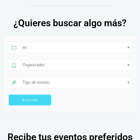
¿Quieres buscar algo más?
en
Organizador
Tipo de evento
Recibe tus eventos preferidos