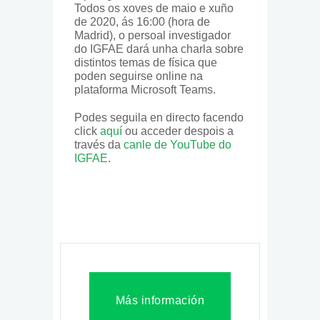
Todos os xoves de maio e xuño
de 2020, ás 16:00 (hora de
Madrid), o persoal investigador
do IGFAE dará unha charla sobre
distintos temas de física que
poden seguirse online na
plataforma Microsoft Teams.
Podes seguila en directo facendo
click
aquí
ou acceder despois a
través da
canle de YouTube do
IGFAE
.
Más información