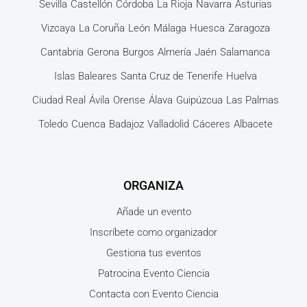
Sevilla
Castellón
Córdoba
La Rioja
Navarra
Asturias
Vizcaya
La Coruña
León
Málaga
Huesca
Zaragoza
Cantabria
Gerona
Burgos
Almería
Jaén
Salamanca
Islas Baleares
Santa Cruz de Tenerife
Huelva
Ciudad Real
Ávila
Orense
Álava
Guipúzcua
Las Palmas
Toledo
Cuenca
Badajoz
Valladolid
Cáceres
Albacete
ORGANIZA
Añade un evento
Inscríbete como organizador
Gestiona tus eventos
Patrocina Evento Ciencia
Contacta con Evento Ciencia