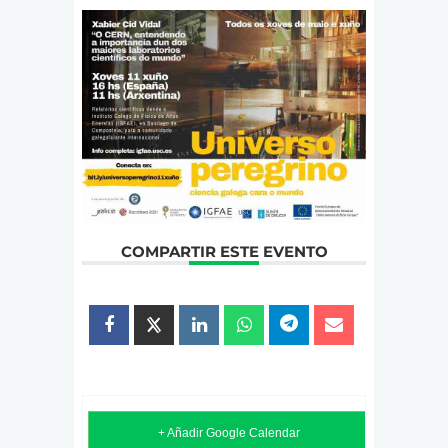
COMPARTIR ESTE EVENTO
+ Añadir Google Calendar