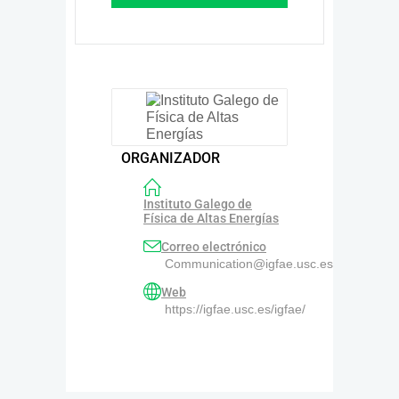
ORGANIZADOR
Instituto Galego de
Física de Altas Energías
Correo electrónico
Communication@igfae.usc.es
Web
https://igfae.usc.es/igfae/