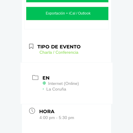
Exportación + iCal / Outlook
TIPO DE EVENTO
Charla / Conferencia
EN
Internet (Online)
La Coruña
HORA
4:00 pm - 5:30 pm