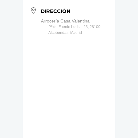
DIRECCIÓN
Arrocería Casa Valentina
P.º de Fuente Lucha, 23, 28100
Alcobendas, Madrid