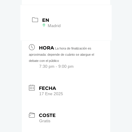
EN
Madrid
HORA
La hora de finalización es
aproximada: depende de cuánto se alargue el
debate con el público
7:30 pm - 9:00 pm
FECHA
17 Ene 2025
COSTE
Gratis