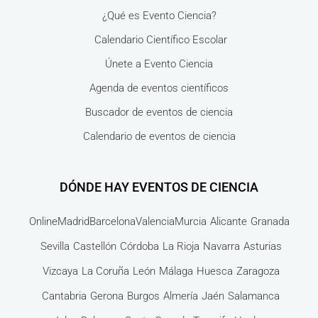
¿Qué es Evento Ciencia?
Calendario Científico Escolar
Únete a Evento Ciencia
Agenda de eventos científicos
Buscador de eventos de ciencia
Calendario de eventos de ciencia
DÓNDE HAY EVENTOS DE CIENCIA
Online
Madrid
Barcelona
Valencia
Murcia
Alicante
Granada
Sevilla
Castellón
Córdoba
La Rioja
Navarra
Asturias
Vizcaya
La Coruña
León
Málaga
Huesca
Zaragoza
Cantabria
Gerona
Burgos
Almería
Jaén
Salamanca