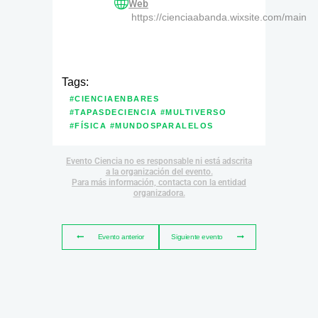
Web
https://cienciaabanda.wixsite.com/main
Tags:
#CIENCIAENBARES
#TAPASDECIENCIA #MULTIVERSO
#FÍSICA #MUNDOSPARALELOS
Evento Ciencia no es responsable ni está adscrita
a la organización del evento.
Para más información, contacta con la entidad
organizadora.
Evento anterior
Siguiente evento