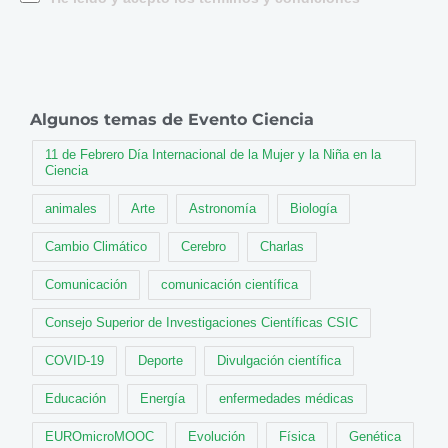
Algunos temas de Evento Ciencia
11 de Febrero Día Internacional de la Mujer y la Niña en la
Ciencia
animales
Arte
Astronomía
Biología
Cambio Climático
Cerebro
Charlas
Comunicación
comunicación científica
Consejo Superior de Investigaciones Científicas CSIC
COVID-19
Deporte
Divulgación científica
Educación
Energía
enfermedades médicas
EUROmicroMOOC
Evolución
Física
Genética