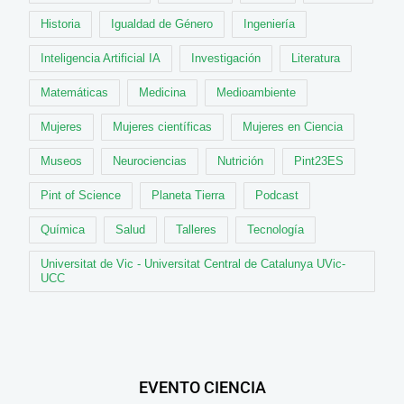
Historia
Igualdad de Género
Ingeniería
Inteligencia Artificial IA
Investigación
Literatura
Matemáticas
Medicina
Medioambiente
Mujeres
Mujeres científicas
Mujeres en Ciencia
Museos
Neurociencias
Nutrición
Pint23ES
Pint of Science
Planeta Tierra
Podcast
Química
Salud
Talleres
Tecnología
Universitat de Vic - Universitat Central de Catalunya UVic-
UCC
EVENTO CIENCIA