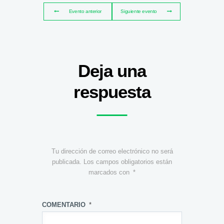
Evento anterior
Siguiente evento
Deja una
respuesta
Tu dirección de correo electrónico no será
publicada.
Los campos obligatorios están
marcados con
*
COMENTARIO
*