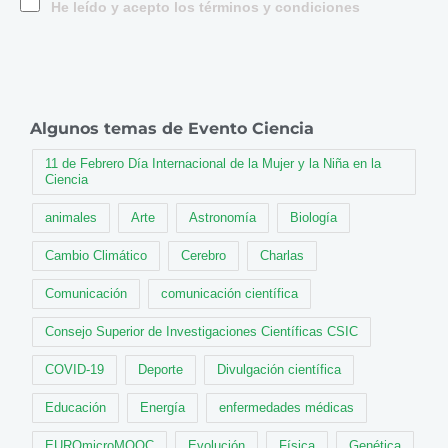
He leído y acepto los términos y condiciones
Algunos temas de Evento Ciencia
11 de Febrero Día Internacional de la Mujer y la Niña en la
Ciencia
animales
Arte
Astronomía
Biología
Cambio Climático
Cerebro
Charlas
Comunicación
comunicación científica
Consejo Superior de Investigaciones Científicas CSIC
COVID-19
Deporte
Divulgación científica
Educación
Energía
enfermedades médicas
EUROmicroMOOC
Evolución
Física
Genética