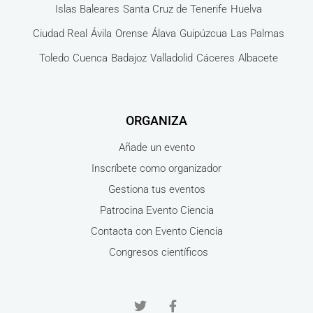
Islas Baleares
Santa Cruz de Tenerife
Huelva
Ciudad Real
Ávila
Orense
Álava
Guipúzcua
Las Palmas
Toledo
Cuenca
Badajoz
Valladolid
Cáceres
Albacete
ORGANIZA
Añade un evento
Inscríbete como organizador
Gestiona tus eventos
Patrocina Evento Ciencia
Contacta con Evento Ciencia
Congresos científicos