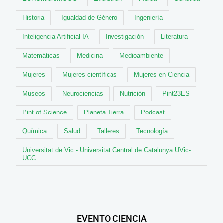
Historia
Igualdad de Género
Ingeniería
Inteligencia Artificial IA
Investigación
Literatura
Matemáticas
Medicina
Medioambiente
Mujeres
Mujeres científicas
Mujeres en Ciencia
Museos
Neurociencias
Nutrición
Pint23ES
Pint of Science
Planeta Tierra
Podcast
Química
Salud
Talleres
Tecnología
Universitat de Vic - Universitat Central de Catalunya UVic-
UCC
EVENTO CIENCIA