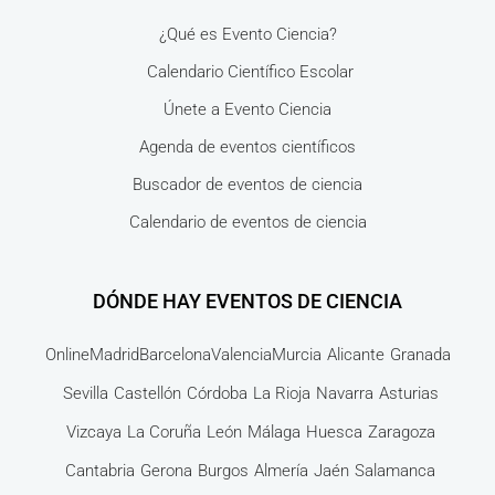
¿Qué es Evento Ciencia?
Calendario Científico Escolar
Únete a Evento Ciencia
Agenda de eventos científicos
Buscador de eventos de ciencia
Calendario de eventos de ciencia
DÓNDE HAY EVENTOS DE CIENCIA
Online
Madrid
Barcelona
Valencia
Murcia
Alicante
Granada
Sevilla
Castellón
Córdoba
La Rioja
Navarra
Asturias
Vizcaya
La Coruña
León
Málaga
Huesca
Zaragoza
Cantabria
Gerona
Burgos
Almería
Jaén
Salamanca