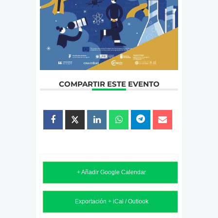
COMPARTIR ESTE EVENTO
+ Añadir Google Calendar
Exportación + iCal / Outlook