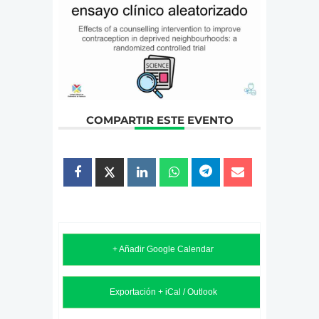
COMPARTIR ESTE EVENTO
+ Añadir Google Calendar
Exportación + iCal / Outlook