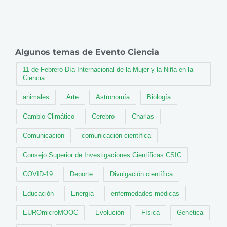
Algunos temas de Evento Ciencia
11 de Febrero Día Internacional de la Mujer y la Niña en la
Ciencia
animales
Arte
Astronomía
Biología
Cambio Climático
Cerebro
Charlas
Comunicación
comunicación científica
Consejo Superior de Investigaciones Científicas CSIC
COVID-19
Deporte
Divulgación científica
Educación
Energía
enfermedades médicas
EUROmicroMOOC
Evolución
Física
Genética