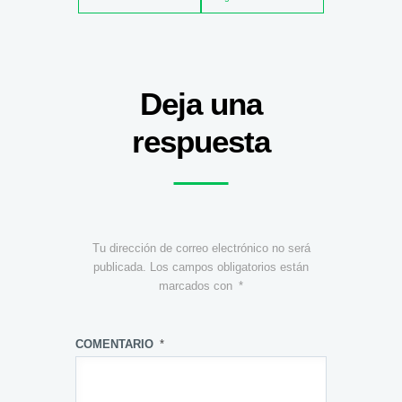
Deja una
respuesta
Tu dirección de correo electrónico no será
publicada.
Los campos obligatorios están
marcados con
*
COMENTARIO
*