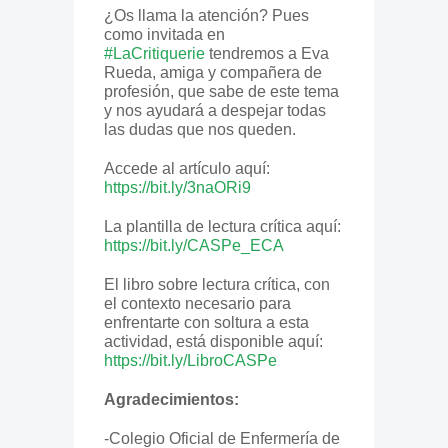
¿Os llama la atención? Pues
como invitada en
#LaCritiquerie
tendremos a Eva
Rueda, amiga y compañera de
profesión, que sabe de este tema
y nos ayudará a despejar todas
las dudas que nos queden.
Accede al artículo aquí:
https://bit.ly/3naORi9
La plantilla de lectura crítica aquí:
https://bit.ly/CASPe_ECA
El libro sobre lectura crítica, con
el contexto necesario para
enfrentarte con soltura a esta
actividad, está disponible aquí:
https://bit.ly/LibroCASPe
Agradecimientos:
-Colegio Oficial de Enfermería de