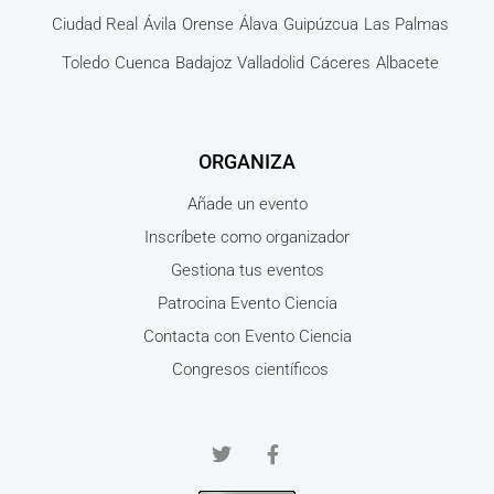
Ciudad Real
Ávila
Orense
Álava
Guipúzcua
Las Palmas
Toledo
Cuenca
Badajoz
Valladolid
Cáceres
Albacete
ORGANIZA
Añade un evento
Inscríbete como organizador
Gestiona tus eventos
Patrocina Evento Ciencia
Contacta con Evento Ciencia
Congresos científicos