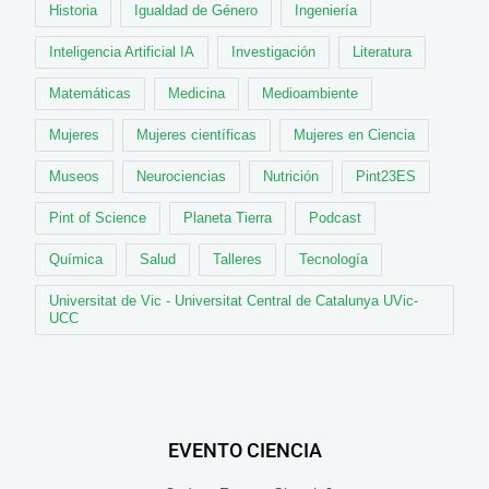
Historia
Igualdad de Género
Ingeniería
Inteligencia Artificial IA
Investigación
Literatura
Matemáticas
Medicina
Medioambiente
Mujeres
Mujeres científicas
Mujeres en Ciencia
Museos
Neurociencias
Nutrición
Pint23ES
Pint of Science
Planeta Tierra
Podcast
Química
Salud
Talleres
Tecnología
Universitat de Vic - Universitat Central de Catalunya UVic-
UCC
EVENTO CIENCIA