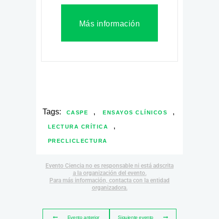
Más información
Tags:
,
,
CASPE
ENSAYOS CLÍNICOS
,
LECTURA CRÍTICA
PRECLICLECTURA
Evento Ciencia no es responsable ni está adscrita
a la organización del evento.
Para más información, contacta con la entidad
organizadora.
Evento anterior
Siguiente evento