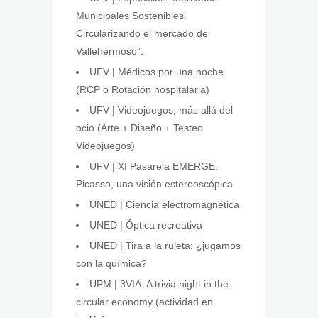
Municipales Sostenibles.
Circularizando el mercado de
Vallehermoso”.
UFV | Médicos por una noche
(RCP o Rotación hospitalaria)
UFV | Videojuegos, más allá del
ocio (Arte + Diseño + Testeo
Videojuegos)
UFV | XI Pasarela EMERGE:
Picasso, una visión estereoscópica
UNED | Ciencia electromagnética
UNED | Óptica recreativa
UNED | Tira a la ruleta: ¿jugamos
con la química?
UPM | 3VIA: A trivia night in the
circular economy (actividad en