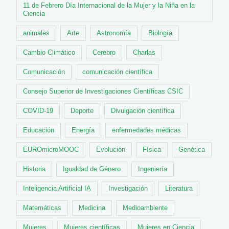
11 de Febrero Día Internacional de la Mujer y la Niña en la
Ciencia
animales
Arte
Astronomía
Biología
Cambio Climático
Cerebro
Charlas
Comunicación
comunicación científica
Consejo Superior de Investigaciones Científicas CSIC
COVID-19
Deporte
Divulgación científica
Educación
Energía
enfermedades médicas
EUROmicroMOOC
Evolución
Física
Genética
Historia
Igualdad de Género
Ingeniería
Inteligencia Artificial IA
Investigación
Literatura
Matemáticas
Medicina
Medioambiente
Mujeres
Mujeres científicas
Mujeres en Ciencia