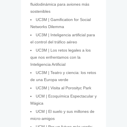
fluidodinámica para aviones más
sostenibles
UC3M | Gamification for Social
Networks Dilemma
UC3M | Inteligencia artificial para
el control del tráfico aéreo
UC3M | Los retos legales a los
que nos enfrentamos con la
Inteligencia Artificial
UC3M | Teatro y ciencia: los retos
de una Europa verde
UC3M | Visita al Porosityc Park
UCM | Ecoquímica Espectacular y
Mágica
UCM | El suelo y sus millones de
micro-amigos
UCM | Por un futuro más verde: