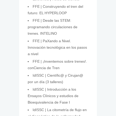
FFE | Construyendo el tren del
futuro: EL HYPERLOOP
FFE | Desde las STEM:
programando circulaciones de
trenes. INTELINO
FFE | PaXando a Nivel.
Innovación tecnológica en los pasos
a nivel
FFE | ¡Inventemos sobre trenes!.
conCiencia de Tren
IdISSC | Científic@ y Cirujan@
por un día (3 talleres)
IdISSC | Introducción a los
Ensayos Clínicos y estudios de
Bioequivalencia de Fase I
IdISSC | La citometría de flujo en