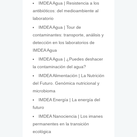
IMDEA Agua | Resistencia a los
antibióticos: del medioambiente al
laboratorio
IMDEA Agua | Tour de
contaminantes: transporte, análisis y
detección en los laboratorios de
IMDEA Agua
IMDEA Agua | ¿Puedes deshacer
la contaminación del agua?
IMDEA Alimentación | La Nutrición
del Futuro. Genómica nutricional y
microbioma
IMDEA Energía | La energía del
futuro
IMDEA Nanociencia | Los imanes
permanentes en la transición
ecológica