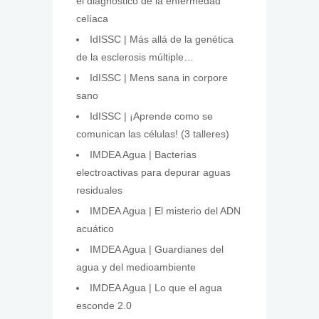
el diagnóstico de la enfermedad
celíaca
IdISSC | Más allá de la genética
de la esclerosis múltiple…
IdISSC | Mens sana in corpore
sano
IdISSC | ¡Aprende como se
comunican las células! (3 talleres)
IMDEA Agua | Bacterias
electroactivas para depurar aguas
residuales
IMDEA Agua | El misterio del ADN
acuático
IMDEA Agua | Guardianes del
agua y del medioambiente
IMDEA Agua | Lo que el agua
esconde 2.0