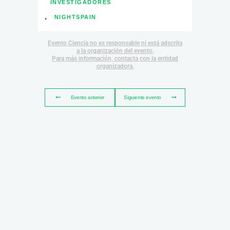
INVESTIGADORES
,
NIGHTSPAIN
Evento Ciencia no es responsable ni está adscrita
a la organización del evento.
Para más información, contacta con la entidad
organizadora.
Evento anterior
Siguiente evento