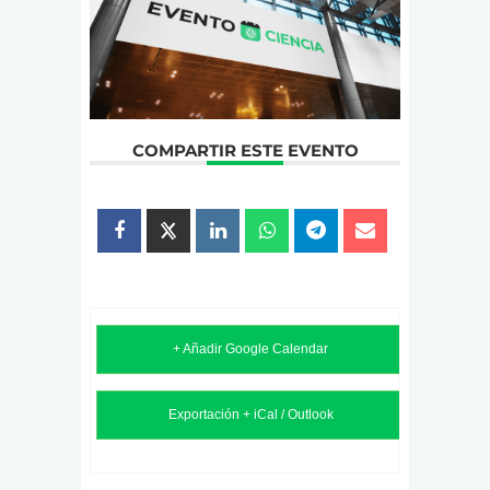
COMPARTIR ESTE EVENTO
+ Añadir Google Calendar
Exportación + iCal / Outlook