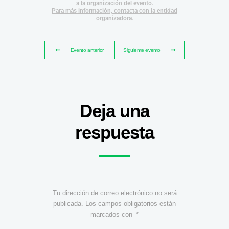
a la organización del evento.
Para más información, contacta con la entidad
organizadora.
Evento anterior
Siguiente evento
Deja una
respuesta
Tu dirección de correo electrónico no será
publicada.
Los campos obligatorios están
marcados con
*