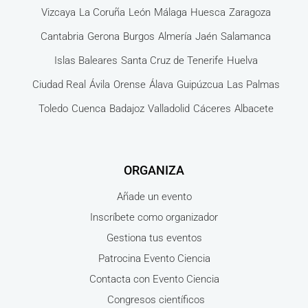
Vizcaya
La Coruña
León
Málaga
Huesca
Zaragoza
Cantabria
Gerona
Burgos
Almería
Jaén
Salamanca
Islas Baleares
Santa Cruz de Tenerife
Huelva
Ciudad Real
Ávila
Orense
Álava
Guipúzcua
Las Palmas
Toledo
Cuenca
Badajoz
Valladolid
Cáceres
Albacete
ORGANIZA
Añade un evento
Inscríbete como organizador
Gestiona tus eventos
Patrocina Evento Ciencia
Contacta con Evento Ciencia
Congresos científicos