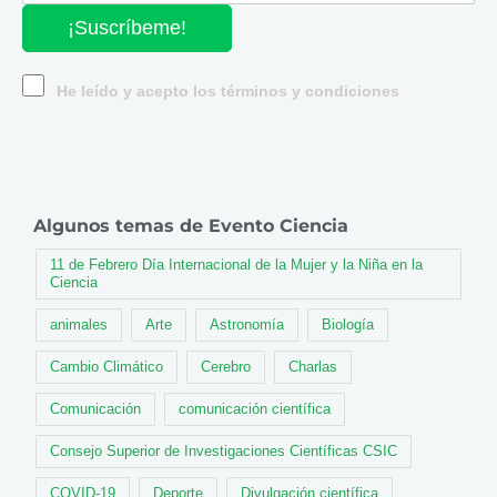
¡Suscríbeme!
He leído y acepto los términos y condiciones
Algunos temas de Evento Ciencia
11 de Febrero Día Internacional de la Mujer y la Niña en la
Ciencia
animales
Arte
Astronomía
Biología
Cambio Climático
Cerebro
Charlas
Comunicación
comunicación científica
Consejo Superior de Investigaciones Científicas CSIC
COVID-19
Deporte
Divulgación científica