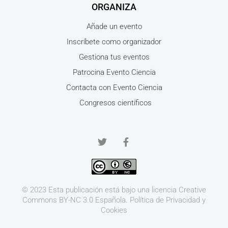
ORGANIZA
Añade un evento
Inscríbete como organizador
Gestiona tus eventos
Patrocina Evento Ciencia
Contacta con Evento Ciencia
Congresos científicos
© 2023 Esta publicación está bajo una licencia
Creative
Commons BY-NC 3.0
Española.
Política de Privacidad y
Cookies