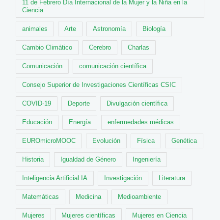
11 de Febrero Día Internacional de la Mujer y la Niña en la
Ciencia
animales
Arte
Astronomía
Biología
Cambio Climático
Cerebro
Charlas
Comunicación
comunicación científica
Consejo Superior de Investigaciones Científicas CSIC
COVID-19
Deporte
Divulgación científica
Educación
Energía
enfermedades médicas
EUROmicroMOOC
Evolución
Física
Genética
Historia
Igualdad de Género
Ingeniería
Inteligencia Artificial IA
Investigación
Literatura
Matemáticas
Medicina
Medioambiente
Mujeres
Mujeres científicas
Mujeres en Ciencia