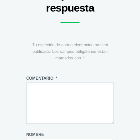
respuesta
Tu dirección de correo electrónico no será
publicada.
Los campos obligatorios están
marcados con
*
COMENTARIO
*
NOMBRE